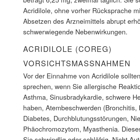
Acridilole, ohne vorher Rücksprache mi
Absetzen des Arzneimittels abrupt erhö
schwerwiegende Nebenwirkungen.
ACRIDILOLE (COREG)
VORSICHTSMASSNAHMEN
Vor der Einnahme von Acridilole sollten
sprechen, wenn Sie allergische Reaktio
Asthma, Sinusbradykardie, schwere Her
haben, Atembeschwerden (Bronchitis
Diabetes, Durchblutungsstörungen, Nie
Phäochromozytom, Myasthenia. Diese
Sie schwindlig oder schläfrig. Nicht Au