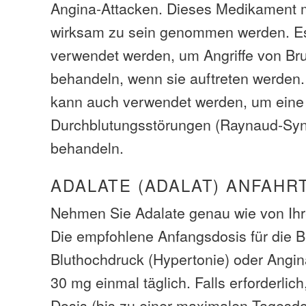
Angina-Attacken. Dieses Medikament
wirksam zu sein genommen werden. Es 
verwendet werden, um Angriffe von Br
behandeln, wenn sie auftreten werden
kann auch verwendet werden, um eine
Durchblutungsstörungen (Raynaud-Sy
behandeln.
ADALATE (ADALAT) ANFAHR
Nehmen Sie Adalate genau wie von Ihr
Die empfohlene Anfangsdosis für die 
Bluthochdruck (Hypertonie) oder Angin
30 mg einmal täglich. Falls erforderlich
Dosis (bis zu einer maximalen Tagesd