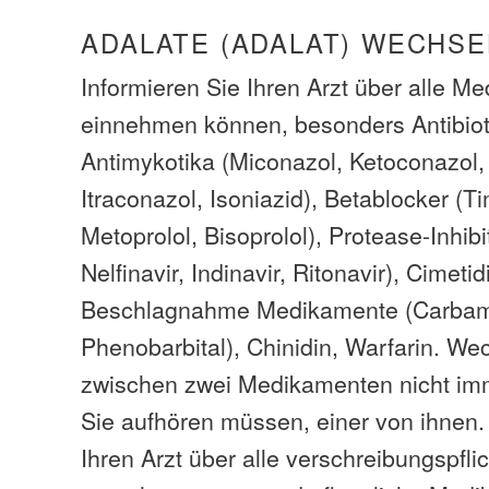
ADALATE (ADALAT) WECHS
Informieren Sie Ihren Arzt über alle M
einnehmen können, besonders Antibiot
Antimykotika (Miconazol, Ketoconazol, 
Itraconazol, Isoniazid), Betablocker (Ti
Metoprolol, Bisoprolol), Protease-Inhibi
Nelfinavir, Indinavir, Ritonavir), Cimetid
Beschlagnahme Medikamente (Carbama
Phenobarbital), Chinidin, Warfarin. We
zwischen zwei Medikamenten nicht im
Sie aufhören müssen, einer von ihnen.
Ihren Arzt über alle verschreibungspfli