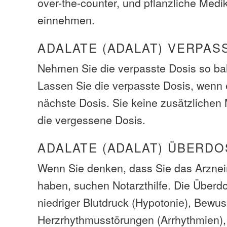
over-the-counter, und pflanzliche Medi
einnehmen.
ADALATE (ADALAT) VERPAS
Nehmen Sie die verpasste Dosis so bal
Lassen Sie die verpasste Dosis, wenn e
nächste Dosis. Sie keine zusätzliche
die vergessene Dosis.
ADALATE (ADALAT) ÜBERD
Wenn Sie denken, dass Sie das Arzneim
haben, suchen Notarzthilfe. Die Über
niedriger Blutdruck (Hypotonie), Bewus
Herzrhythmusstörungen (Arrhythmien), 