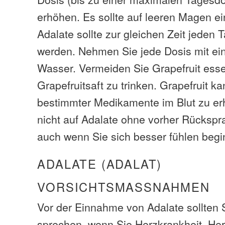
erhöhen. Es sollte auf leeren Magen
Adalate sollte zur gleichen Zeit jede
werden. Nehmen Sie jede Dosis mit ei
Wasser. Vermeiden Sie Grapefruit ess
Grapefruitsaft zu trinken. Grapefruit 
bestimmter Medikamente im Blut zu er
nicht auf Adalate ohne vorher Rückspra
auch wenn Sie sich besser fühlen begi
ADALATE (ADALAT)
VORSICHTSMASSNAHMEN
Vor der Einnahme von Adalate sollten S
sprechen, wenn Sie Herzkrankheit, Herz