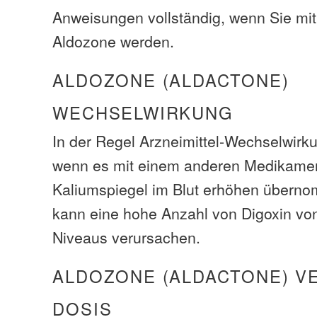
Anweisungen vollständig, wenn Sie mi
Aldozone werden.
ALDOZONE (ALDACTONE)
WECHSELWIRKUNG
In der Regel Arzneimittel-Wechselwirk
wenn es mit einem anderen Medikamen
Kaliumspiegel im Blut erhöhen überno
kann eine hohe Anzahl von Digoxin von 
Niveaus verursachen.
ALDOZONE (ALDACTONE) V
DOSIS