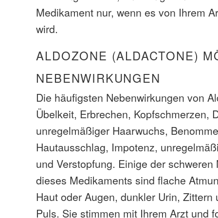
Medikament nur, wenn es von Ihrem Ar
wird.
ALDOZONE (ALDACTONE) M
NEBENWIRKUNGEN
Die häufigsten Nebenwirkungen von A
Übelkeit, Erbrechen, Kopfschmerzen, D
unregelmäßiger Haarwuchs, Benommen
Hautausschlag, Impotenz, unregelmäßi
und Verstopfung. Einige der schwere
dieses Medikaments sind flache Atmun
Haut oder Augen, dunkler Urin, Zitter
Puls. Sie stimmen mit Ihrem Arzt und f