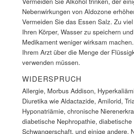
Vermeiden Sie Alkohol trinken, der ein
Nebenwirkungen von Aldozone erhöhe
Vermeiden Sie das Essen Salz. Zu viel 
Ihren Körper, Wasser zu speichern und
Medikament weniger wirksam machen. 
Ihrem Arzt über die Menge der Flüssigk
verwenden müssen.
WIDERSPRUCH
Allergie, Morbus Addison, Hyperkaliäm
Diuretika wie Aldactazide, Amilorid, Tr
Hyponatriämie, chronische Nierenerkr
diabetische Nephropathie, diabetische
Schwangerschaft, und einige andere.