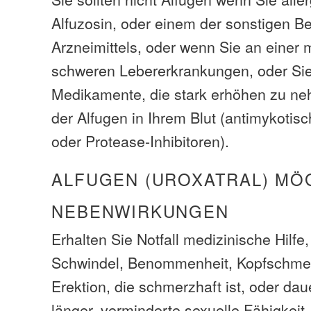
Alfuzosin, oder einem der sonstigen Be
Arzneimittels, oder wenn Sie an einer
schweren Lebererkrankungen, oder Si
Medikamente, die stark erhöhen zu n
der Alfugen in Ihrem Blut (antimykoti
oder Protease-Inhibitoren).
ALFUGEN (UROXATRAL) MÖ
NEBENWIRKUNGEN
Erhalten Sie Notfall medizinische Hilfe
Schwindel, Benommenheit, Kopfschmer
Erektion, die schmerzhaft ist, oder da
länger, verminderte sexuelle Fähigkeit