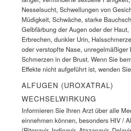
Nesselsucht, Schwellungen von Gesich
Müdigkeit, Schwäche, starke Bauchsc
Gelbfärbung der Augen oder der Haut, 
Erbrechen, dunkler Urin, Halsschmerze
oder verstopfte Nase, unregelmäßiger 
Schmerzen in der Brust. Wenn Sie be
Effekte nicht aufgeführt ist, wenden Sie
ALFUGEN (UROXATRAL)
WECHSELWIRKUNG
Informieren Sie Ihren Arzt über alle M
einnehmen können, besonders HIV / 
(Ritonavir, Indinavir, Atazanavir, Delavi