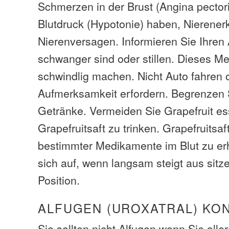
Schmerzen in der Brust (Angina pectori
Blutdruck (Hypotonie) haben, Nierene
Nierenversagen. Informieren Sie Ihren 
schwanger sind oder stillen. Dieses M
schwindlig machen. Nicht Auto fahren 
Aufmerksamkeit erfordern. Begrenzen 
Getränke. Vermeiden Sie Grapefruit e
Grapefruitsaft zu trinken. Grapefruitsa
bestimmter Medikamente im Blut zu er
sich auf, wenn langsam steigt aus sitz
Position.
ALFUGEN (UROXATRAL) KO
Sie sollten nicht Alfugen wenn Sie aller