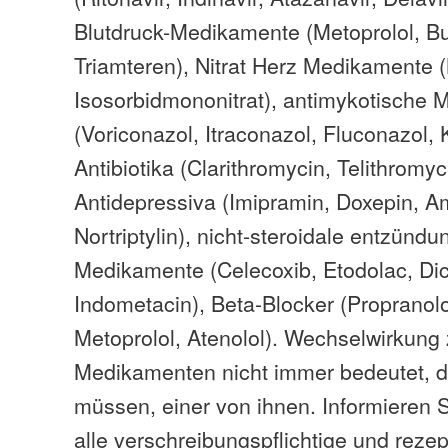
Blutdruck-Medikamente (Metoprolol, B
Triamteren), Nitrat Herz Medikamente (N
Isosorbidmononitrat), antimykotische
(Voriconazol, Itraconazol, Fluconazol, 
Antibiotika (Clarithromycin, Telithromy
Antidepressiva (Imipramin, Doxepin, Ami
Nortriptylin), nicht-steroidale entzü
Medikamente (Celecoxib, Etodolac, Dic
Indometacin), Beta-Blocker (Propranolol
Metoprolol, Atenolol). Wechselwirkung
Medikamenten nicht immer bedeutet, d
müssen, einer von ihnen. Informieren S
alle verschreibungspflichtige und rezep