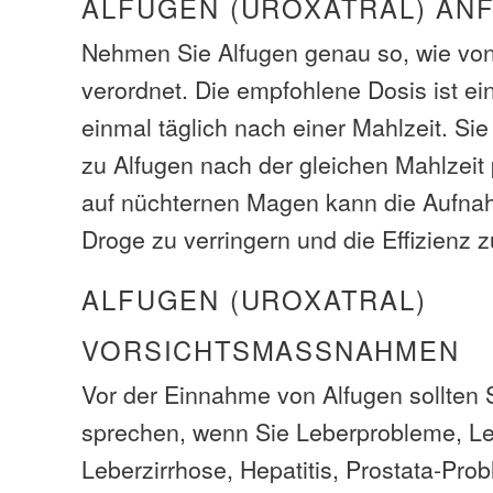
ALFUGEN (UROXATRAL) AN
Nehmen Sie Alfugen genau so, wie von
verordnet. Die empfohlene Dosis ist ei
einmal täglich nach einer Mahlzeit. Si
zu Alfugen nach der gleichen Mahlzeit
auf nüchternen Magen kann die Aufna
Droge zu verringern und die Effizienz z
ALFUGEN (UROXATRAL)
VORSICHTSMASSNAHMEN
Vor der Einnahme von Alfugen sollten S
sprechen, wenn Sie Leberprobleme, L
Leberzirrhose, Hepatitis, Prostata-Pr