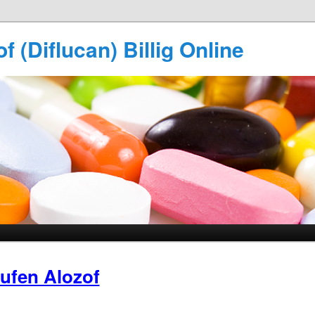
f (Diflucan) Billig Online
ufen Alozof