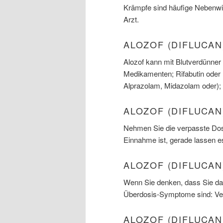
Krämpfe sind häufige Nebenwi
Arzt.
ALOZOF (DIFLUCA
Alozof kann mit Blutverdünner
Medikamenten; Rifabutin oder
Alprazolam, Midazolam oder); 
ALOZOF (DIFLUCAN
Nehmen Sie die verpasste Dosi
Einnahme ist, gerade lassen e
ALOZOF (DIFLUCA
Wenn Sie denken, dass Sie das
Überdosis-Symptome sind: Ver
ALOZOF (DIFLUCAN