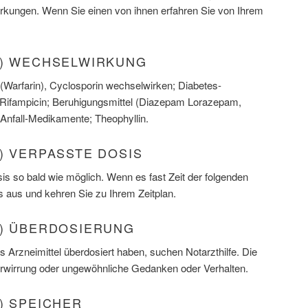
rkungen. Wenn Sie einen von ihnen erfahren Sie von Ihrem
N) WECHSELWIRKUNG
 (Warfarin), Cyclosporin wechselwirken; Diabetes-
 Rifampicin; Beruhigungsmittel (Diazepam Lorazepam,
Anfall-Medikamente; Theophyllin.
) VERPASSTE DOSIS
s so bald wie möglich. Wenn es fast Zeit der folgenden
s aus und kehren Sie zu Ihrem Zeitplan.
N) ÜBERDOSIERUNG
 Arzneimittel überdosiert haben, suchen Notarzthilfe. Die
wirrung oder ungewöhnliche Gedanken oder Verhalten.
) SPEICHER