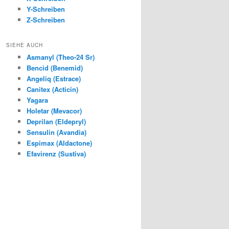
Y-Schreiben
Z-Schreiben
SIEHE AUCH
Asmanyl (Theo-24 Sr)
Bencid (Benemid)
Angeliq (Estrace)
Canitex (Acticin)
Yagara
Holetar (Mevacor)
Deprilan (Eldepryl)
Sensulin (Avandia)
Espimax (Aldactone)
Efavirenz (Sustiva)