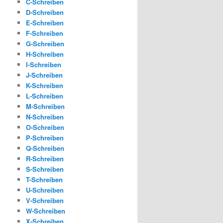
C-Schreiben
D-Schreiben
E-Schreiben
F-Schreiben
G-Schreiben
H-Schreiben
I-Schreiben
J-Schreiben
K-Schreiben
L-Schreiben
M-Schreiben
N-Schreiben
O-Schreiben
P-Schreiben
Q-Schreiben
R-Schreiben
S-Schreiben
T-Schreiben
U-Schreiben
V-Schreiben
W-Schreiben
X-Schreiben