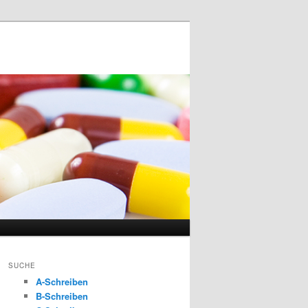
SUCHE
A-Schreiben
B-Schreiben