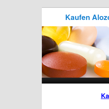
Kaufen Alozo
Ka