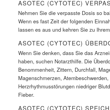
ASOTEC (CYTOTEC) VERPA
Nehmen Sie die verpasste Dosis so bal
Wenn es fast Zeit der folgenden Einna
lassen es aus und kehren Sie zu Ihrem
ASOTEC (CYTOTEC) ÜBERD
Wenn Sie denken, dass Sie das Arzneim
haben, suchen Notarzthilfe. Die Über
Benommenheit, Zittern, Durchfall, Ma
Magenschmerzen, Atembeschwerden,
Herzrhythmusstörungen niedriger Blutd
Fieber.
ASOTEC (CYTOTEC) SPEIC