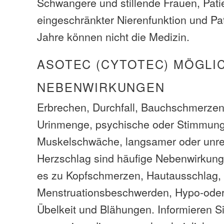
Schwangere und stillende Frauen, Pati
eingeschränkter Nierenfunktion und Pa
Jahre können nicht die Medizin.
ASOTEC (CYTOTEC) MÖGLI
NEBENWIRKUNGEN
Erbrechen, Durchfall, Bauchschmerzen
Urinmenge, psychische oder Stimmun
Muskelschwäche, langsamer oder unr
Herzschlag sind häufige Nebenwirkun
es zu Kopfschmerzen, Hautausschlag, 
Menstruationsbeschwerden, Hypo-oder
Übelkeit und Blähungen. Informieren Sie