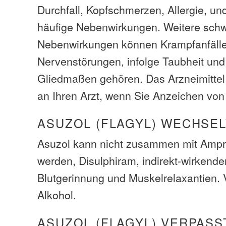
Durchfall, Kopfschmerzen, Allergie, u
häufige Nebenwirkungen. Weitere sch
Nebenwirkungen können Krampfanfäll
Nervenstörungen, infolge Taubheit und
Gliedmaßen gehören. Das Arzneimittel
an Ihren Arzt, wenn Sie Anzeichen von
ASUZOL (FLAGYL) WECHSE
Asuzol kann nicht zusammen mit Ampr
werden, Disulphiram, indirekt-wirkende
Blutgerinnung und Muskelrelaxantien.
Alkohol.
ASUZOL (FLAGYL) VERPASS