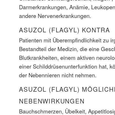
Darmerkrankungen, Anämie, Leukopeni
andere Nervenerkrankungen.
ASUZOL (FLAGYL) KONTRA
Patienten mit Überempfindlichkeit zu 
Bestandteil der Medizin, die eine Gesc
Blutkrankheiten, einem aktiven neurol
einer Schilddrüsenunterfunktion hat, k
der Nebennieren nicht nehmen.
ASUZOL (FLAGYL) MÖGLICH
NEBENWIRKUNGEN
Bauchschmerzen, Übelkeit, Appetitlosi