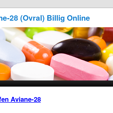
e-28 (Ovral) Billig Online
fen Aviane-28