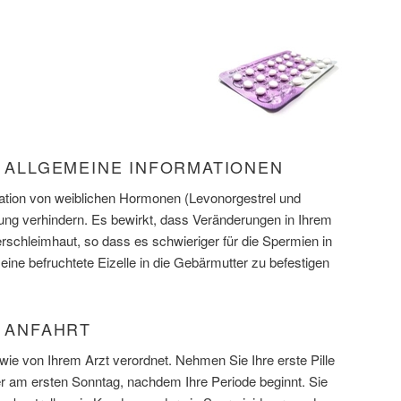
) ALLGEMEINE INFORMATIONEN
ation von weiblichen Hormonen (Levonorgestrel und
prung verhindern. Es bewirkt, dass Veränderungen in Ihrem
schleimhaut, so dass es schwieriger für die Spermien in
 eine befruchtete Eizelle in die Gebärmutter zu befestigen
) ANFAHRT
e von Ihrem Arzt verordnet. Nehmen Sie Ihre erste Pille
r am ersten Sonntag, nachdem Ihre Periode beginnt. Sie