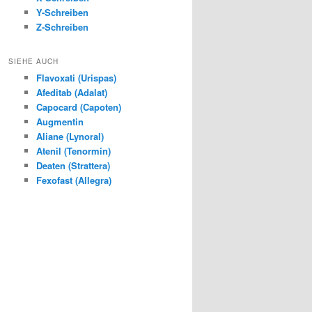
Y-Schreiben
Z-Schreiben
SIEHE AUCH
Flavoxati (Urispas)
Afeditab (Adalat)
Capocard (Capoten)
Augmentin
Aliane (Lynoral)
Atenil (Tenormin)
Deaten (Strattera)
Fexofast (Allegra)