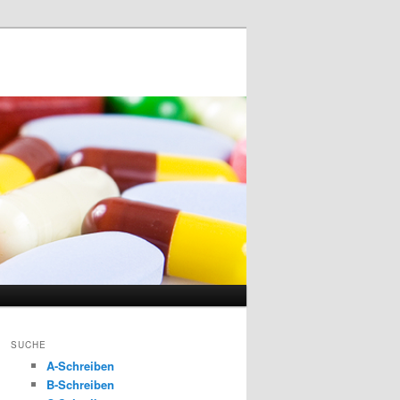
SUCHE
A-Schreiben
B-Schreiben