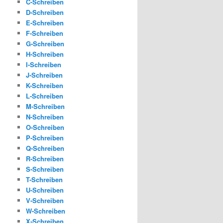
C-Schreiben
D-Schreiben
E-Schreiben
F-Schreiben
G-Schreiben
H-Schreiben
I-Schreiben
J-Schreiben
K-Schreiben
L-Schreiben
M-Schreiben
N-Schreiben
O-Schreiben
P-Schreiben
Q-Schreiben
R-Schreiben
S-Schreiben
T-Schreiben
U-Schreiben
V-Schreiben
W-Schreiben
X-Schreiben