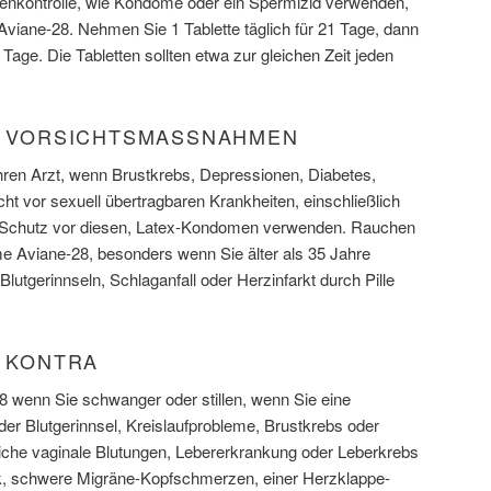
enkontrolle, wie Kondome oder ein Spermizid verwenden,
Aviane-28. Nehmen Sie 1 Tablette täglich für 21 Tage, dann
 7 Tage. Die Tabletten sollten etwa zur gleichen Zeit jeden
) VORSICHTSMASSNAHMEN
ren Arzt, wenn Brustkrebs, Depressionen, Diabetes,
ht vor sexuell übertragbaren Krankheiten, einschließlich
 Schutz vor diesen, Latex-Kondomen verwenden. Rauchen
e Aviane-28, besonders wenn Sie älter als 35 Jahre
utgerinnseln, Schlaganfall oder Herzinfarkt durch Pille
) KONTRA
 wenn Sie schwanger oder stillen, wenn Sie eine
er Blutgerinnsel, Kreislaufprobleme, Brustkrebs oder
che vaginale Blutungen, Lebererkrankung oder Leberkrebs
, schwere Migräne-Kopfschmerzen, einer Herzklappe-