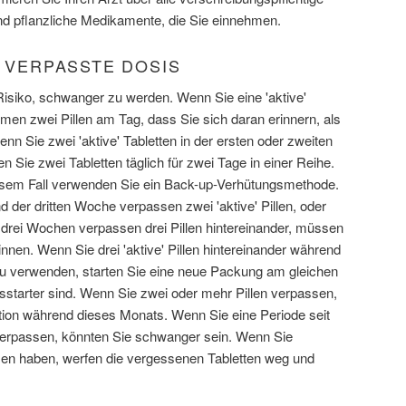
und pflanzliche Medikamente, die Sie einnehmen.
) VERPASSTE DOSIS
Risiko, schwanger zu werden. Wenn Sie eine 'aktive'
men zwei Pillen am Tag, dass Sie sich daran erinnern, als
nn Sie zwei 'aktive' Tabletten in der ersten oder zweiten
Sie zwei Tabletten täglich für zwei Tage in einer Reihe.
iesem Fall verwenden Sie ein Back-up-Verhütungsmethode.
d der dritten Woche verpassen zwei 'aktive' Pillen, oder
 drei Wochen verpassen drei Pillen hintereinander, müssen
nen. Wenn Sie drei 'aktive' Pillen hintereinander während
zu verwenden, starten Sie eine neue Packung am gleichen
esstarter sind. Wenn Sie zwei oder mehr Pillen verpassen,
ation während dieses Monats. Wenn Sie eine Periode seit
verpassen, könnten Sie schwanger sein. Wenn Sie
sen haben, werfen die vergessenen Tabletten weg und