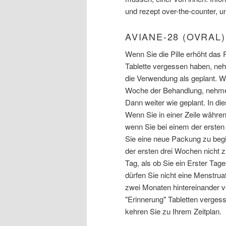
und rezept over-the-counter, 
AVIANE-28 (OVRAL
Wenn Sie die Pille erhöht das 
Tablette vergessen haben, neh
die Verwendung als geplant. We
Woche der Behandlung, nehmen 
Dann weiter wie geplant. In d
Wenn Sie in einer Zeile währen
wenn Sie bei einem der ersten
Sie eine neue Packung zu begin
der ersten drei Wochen nicht 
Tag, als ob Sie ein Erster Tag
dürfen Sie nicht eine Menstru
zwei Monaten hintereinander 
"Erinnerung" Tabletten verges
kehren Sie zu Ihrem Zeitplan.