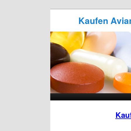
Kaufen Avian
Kau