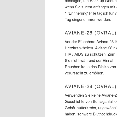
benötigen, um Back-up Geburt
wenn Sie zuerst anfangen mit 
1 'Erinnerung' Pille täglich für
Tag eingenommen werden.
AVIANE-28 (OVRAL
Vor der Einnahme Aviane-28 Ih
Herzkrankheiten. Aviane-28 nic
HIV / AIDS zu schützen. Zum
Sie nicht während der Einnahm
Rauchen kann das Risiko von Bl
verursacht zu erhöhen.
AVIANE-28 (OVRAL
Verwenden Sie keine Aviane-28
Geschichte von Schlaganfall od
Gebärmutterkrebs, ungewöhnli
haben, schwere Bluthochdruck