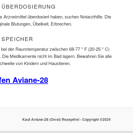
L) ÜBERDOSIERUNG
 Arzneimittel überdosiert haben, suchen Notarzthilfe. Die
nale Blutungen, Übelkeit, Erbrechen.
) SPEICHER
 bei der Raumtemperatur zwischen 68-77 ° F (20-25 ° C)
t. Die Medikamente nicht im Bad lagern. Bewahren Sie alle
hweite von Kindern und Haustieren.
fen Aviane-28
Kauf Aviane-28 (Ovral) Rezeptfrei - Copyright ©2024