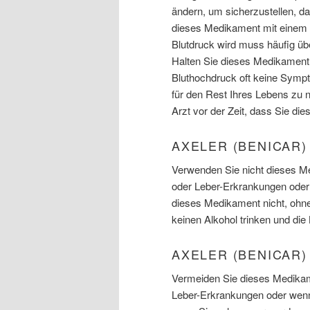
ändern, um sicherzustellen, d
dieses Medikament mit einem v
Blutdruck wird muss häufig üb
Halten Sie dieses Medikament,
Bluthochdruck oft keine Symp
für den Rest Ihres Lebens zu 
Arzt vor der Zeit, dass Sie d
AXELER (BENICAR
Verwenden Sie nicht dieses Me
oder Leber-Erkrankungen oder 
dieses Medikament nicht, ohne
keinen Alkohol trinken und di
AXELER (BENICAR)
Vermeiden Sie dieses Medikame
Leber-Erkrankungen oder wenn 