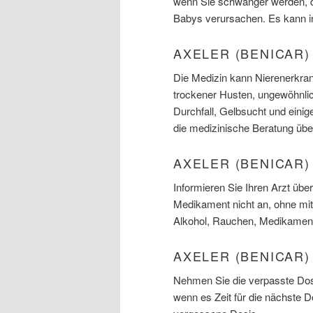
wenn Sie schwanger werden, 
Babys verursachen. Es kann in
AXELER (BENICAR
Die Medizin kann Nierenerkran
trockener Husten, ungewöhnli
Durchfall, Gelbsucht und einige
die medizinische Beratung üb
AXELER (BENICAR
Informieren Sie Ihren Arzt übe
Medikament nicht an, ohne mit
Alkohol, Rauchen, Medikamente
AXELER (BENICAR)
Nehmen Sie die verpasste Dosi
wenn es Zeit für die nächste 