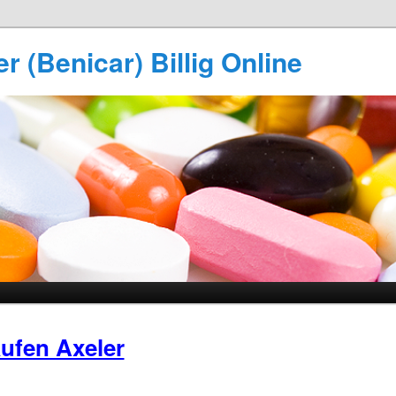
r (Benicar) Billig Online
ufen Axeler