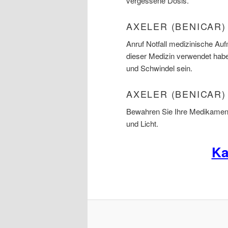
vergessene Dosis.
AXELER (BENICAR
Anruf Notfall medizinische Au
dieser Medizin verwendet hab
und Schwindel sein.
AXELER (BENICAR)
Bewahren Sie Ihre Medikament
und Licht.
Ka