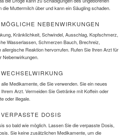
da die Droge kann zu Schädigungen des ungeborenen
 die Muttermilch über und kann ein Säugling schaden.
) MÖGLICHE NEBENWIRKUNGEN
kung, Kränklichkeit, Schwindel, Ausschlag, Kopfschmerz,
che Wasserlassen, Schmerzen Bauch, Brechreiz,
 allergische Reaktion hervorrufen. Rufen Sie Ihren Arzt für
er Nebenwirkungen.
) WECHSELWIRKUNG
r alle Medikamente, die Sie verwenden. Sie ein neues
 Ihrem Arzt. Vermeiden Sie Getränke mit Koffein oder
 oder illegale.
 VERPASSTE DOSIS
s so bald wie möglich. Lassen Sie die verpasste Dosis,
Dosis. Sie keine zusätzlichen Medikamente, um die