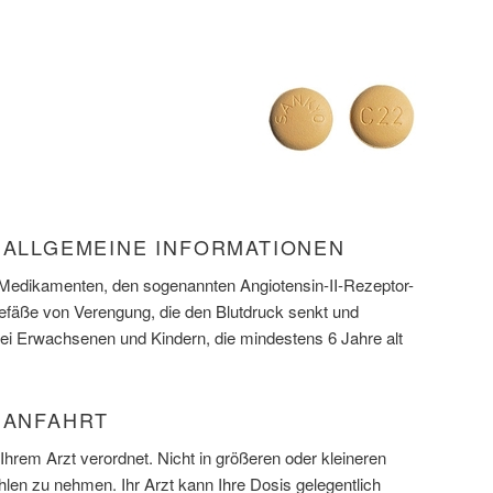
) ALLGEMEINE INFORMATIONEN
n Medikamenten, den sogenannten Angiotensin-II-Rezeptor-
gefäße von Verengung, die den Blutdruck senkt und
bei Erwachsenen und Kindern, die mindestens 6 Jahre alt
 ANFAHRT
hrem Arzt verordnet. Nicht in größeren oder kleineren
len zu nehmen. Ihr Arzt kann Ihre Dosis gelegentlich