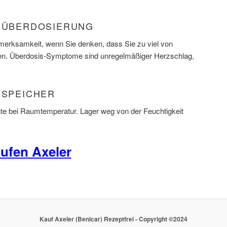
) ÜBERDOSIERUNG
fmerksamkeit, wenn Sie denken, dass Sie zu viel von
en. Überdosis-Symptome sind unregelmäßiger Herzschlag,
 SPEICHER
e bei Raumtemperatur. Lager weg von der Feuchtigkeit
ufen Axeler
Kauf Axeler (Benicar) Rezeptfrei - Copyright ©2024