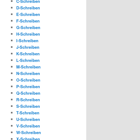
C-Schreiben
D-Schreiben
E-Schreiben
F-Schreiben
G-Schreiben
H-Schreiben
I-Schreiben
J-Schreiben
K-Schreiben
L-Schreiben
M-Schreiben
N-Schreiben
O-Schreiben
P-Schreiben
Q-Schreiben
R-Schreiben
S-Schreiben
T-Schreiben
U-Schreiben
V-Schreiben
W-Schreiben
X-Schreiben