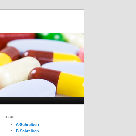
SUCHE
A-Schreiben
B-Schreiben