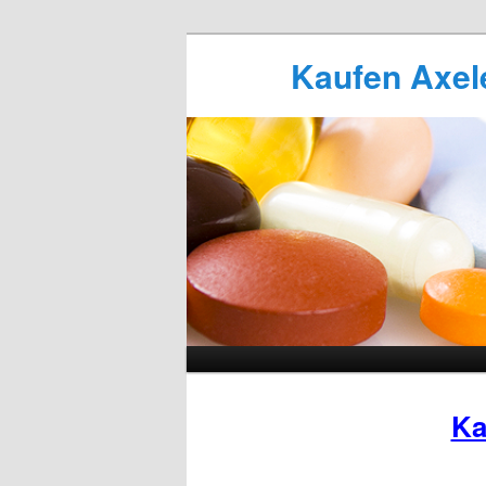
Kaufen Axele
Ka