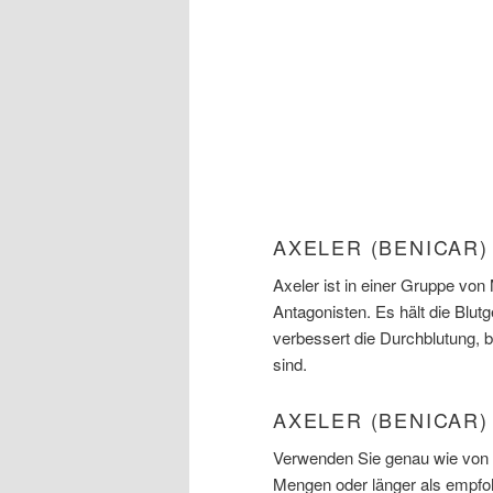
AXELER (BENICAR
Axeler ist in einer Gruppe vo
Antagonisten. Es hält die Blut
verbessert die Durchblutung, 
sind.
AXELER (BENICAR)
Verwenden Sie genau wie von I
Mengen oder länger als empfoh