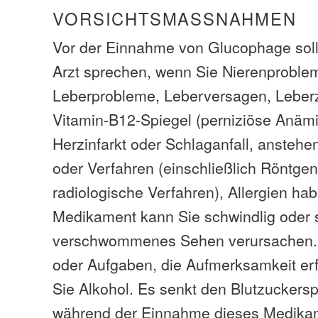
VORSICHTSMASSNAHMEN
Vor der Einnahme von Glucophage soll
Arzt sprechen, wenn Sie Nierenproble
Leberprobleme, Leberversagen, Leberzi
Vitamin-B12-Spiegel (perniziöse Anämie
Herzinfarkt oder Schlaganfall, ansteh
oder Verfahren (einschließlich Röntgen
radiologische Verfahren), Allergien ha
Medikament kann Sie schwindlig oder s
verschwommenes Sehen verursachen. 
oder Aufgaben, die Aufmerksamkeit er
Sie Alkohol. Es senkt den Blutzuckers
während der Einnahme dieses Medikam