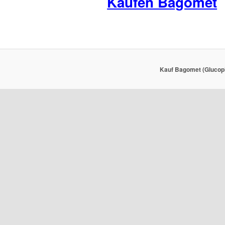
Kaufen Bagomet
Kauf Bagomet (Glucoph