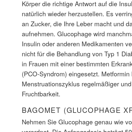
Körper die richtige Antwort auf die Insu
natürlich wieder herzustellen. Es verr
an Zucker, die Ihre Leber macht und d
aufnehmen. Glucophage wird manchmal
Insulin oder anderen Medikamenten ver
nicht für die Behandlung von Typ 1 Dia
in Frauen mit einer bestimmten Erkran
(PCO-Syndrom) eingesetzt. Metformin
Menstruationszyklus regelmäßiger und
Fruchtbarkeit.
BAGOMET (GLUCOPHAGE XR
Nehmen Sie Glucophage genau wie vo
verordnet. Die Anfangsdosis beträgt 50