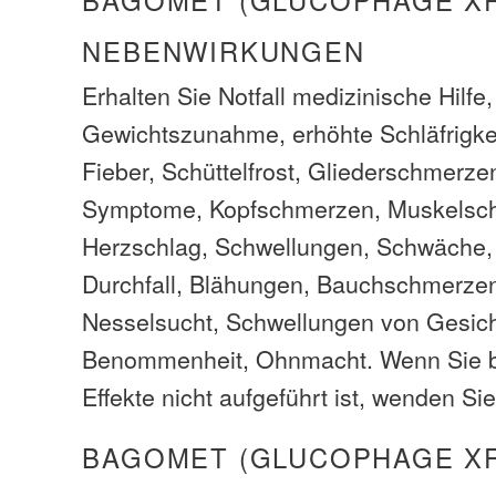
BAGOMET (GLUCOPHAGE XR
NEBENWIRKUNGEN
Erhalten Sie Notfall medizinische Hilfe
Gewichtszunahme, erhöhte Schläfrigkei
Fieber, Schüttelfrost, Gliederschmerze
Symptome, Kopfschmerzen, Muskelsc
Herzschlag, Schwellungen, Schwäche, 
Durchfall, Blähungen, Bauchschmerzen
Nesselsucht, Schwellungen von Gesich
Benommenheit, Ohnmacht. Wenn Sie 
Effekte nicht aufgeführt ist, wenden Sie
BAGOMET (GLUCOPHAGE X