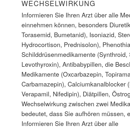
WECHSELWIRKUNG
Informieren Sie Ihren Arzt über alle M
einnehmen können, besonders Diuretik
Torasemid, Bumetanid), Isoniazid, Ster
Hydrocortison, Prednisolon), Phenothia
Schilddrüsenmedikamente (Synthroid, 
Levothyroxin), Antibabypillen, die Be
Medikamente (Oxcarbazepin, Topiramat
Carbamazepin), Calciumkanalblocker (
Verapamil, Nifedipin), Diätpillen, Östro
Wechselwirkung zwischen zwei Medik
bedeutet, dass Sie aufhören müssen, e
Informieren Sie Ihren Arzt über alle