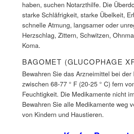
haben, suchen Notarzthilfe. Die Über
starke Schläfrigkeit, starke Übelkeit, E
schnelle Atmung, langsamer oder unr
Herzschlag, Zittern, Schwitzen, Ohnmac
Koma.
BAGOMET (GLUCOPHAGE XR
Bewahren Sie das Arzneimittel bei de
zwischen 68-77 ° F (20-25 ° C) fern von
Feuchtigkeit. Die Medikamente nicht i
Bewahren Sie alle Medikamente weg v
von Kindern und Haustieren.