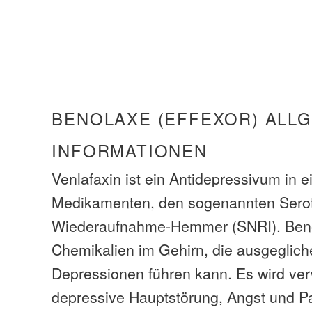
BENOLAXE (EFFEXOR) ALL
INFORMATIONEN
Venlafaxin ist ein Antidepressivum in 
Medikamenten, den sogenannten Serot
Wiederaufnahme-Hemmer (SNRI). Benol
Chemikalien im Gehirn, die ausgeglic
Depressionen führen kann. Es wird ve
depressive Hauptstörung, Angst und P