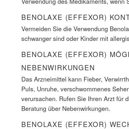
Verwendung des Medikaments, wenn S
BENOLAXE (EFFEXOR) KON
Vermeiden Sie die Verwendung Benola
schwanger sind oder Kinder mit aller
BENOLAXE (EFFEXOR) MÖG
NEBENWIRKUNGEN
Das Arzneimittel kann Fieber, Verwirrt
Puls, Unruhe, verschwommenes Sehe
verursachen. Rufen Sie Ihren Arzt für 
Beratung über Nebenwirkungen.
BENOLAXE (EFFEXOR) WE