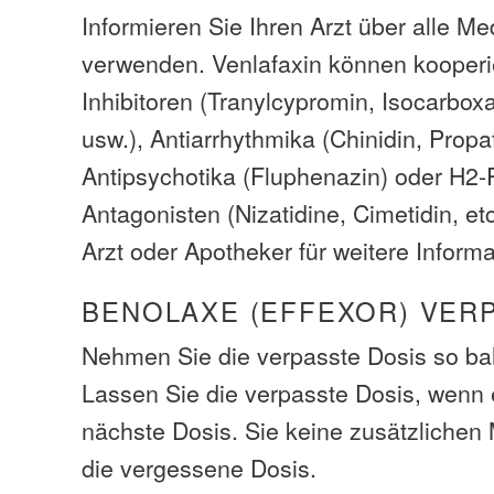
Informieren Sie Ihren Arzt über alle M
verwenden. Venlafaxin können kooper
Inhibitoren (Tranylcypromin, Isocarboxa
usw.), Antiarrhythmika (Chinidin, Propa
Antipsychotika (Fluphenazin) oder H2-
Antagonisten (Nizatidine, Cimetidin, et
Arzt oder Apotheker für weitere Inform
BENOLAXE (EFFEXOR) VER
Nehmen Sie die verpasste Dosis so bal
Lassen Sie die verpasste Dosis, wenn e
nächste Dosis. Sie keine zusätzliche
die vergessene Dosis.