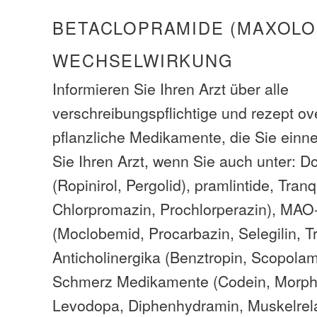
BETACLOPRAMIDE (MAXOLO
WECHSELWIRKUNG
Informieren Sie Ihren Arzt über alle
verschreibungspflichtige und rezept ov
pflanzliche Medikamente, die Sie einn
Sie Ihren Arzt, wenn Sie auch unter: 
(Ropinirol, Pergolid), pramlintide, Tranq
Chlorpromazin, Prochlorperazin), M
(Moclobemid, Procarbazin, Selegilin, T
Anticholinergika (Benztropin, Scopolam
Schmerz Medikamente (Codein, Morphi
Levodopa, Diphenhydramin, Muskelrel