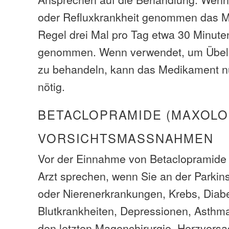
oder Refluxkrankheit genommen das Me
Regel drei Mal pro Tag etwa 30 Minuten
genommen. Wenn verwendet, um Übelk
zu behandeln, kann das Medikament nu
nötig.
BETACLOPRAMIDE (MAXOLO
VORSICHTSMASSNAHMEN
Vor der Einnahme von Betaclopramide s
Arzt sprechen, wenn Sie an der Parkin
oder Nierenerkrankungen, Krebs, Diab
Blutkrankheiten, Depressionen, Asthma
den letzten Magenchirurgie, Herzversa