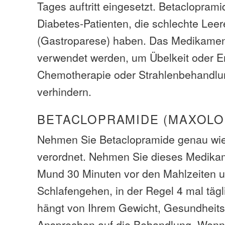
Tages auftritt eingesetzt. Betacloprami
Diabetes-Patienten, die schlechte Lee
(Gastroparese) haben. Das Medikame
verwendet werden, um Übelkeit oder E
Chemotherapie oder Strahlenbehandlu
verhindern.
BETACLOPRAMIDE (MAXOLO
Nehmen Sie Betaclopramide genau wie
verordnet. Nehmen Sie dieses Medika
Mund 30 Minuten vor den Mahlzeiten 
Schlafengehen, in der Regel 4 mal tägl
hängt von Ihrem Gewicht, Gesundheit
Ansprechen auf die Behandlung. Wenn