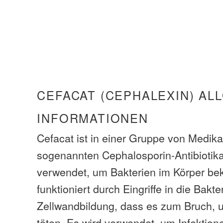
CEFACAT (CEPHALEXIN) AL
INFORMATIONEN
Cefacat ist in einer Gruppe von Medik
sogenannten Cephalosporin-Antibiotika
verwendet, um Bakterien im Körper be
funktioniert durch Eingriffe in die Bakte
Zellwandbildung, dass es zum Bruch, u
töten. Es wird verwendet, um Infektion