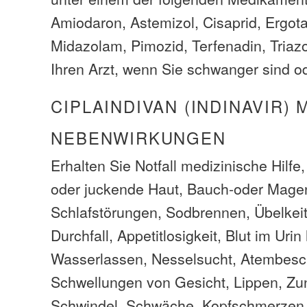
Amiodaron, Astemizol, Cisaprid, Ergot
Midazolam, Pimozid, Terfenadin, Triaz
Ihren Arzt, wenn Sie schwanger sind ode
CIPLAINDIVAN (INDINAVIR)
NEBENWIRKUNGEN
Erhalten Sie Notfall medizinische Hilfe
oder juckende Haut, Bauch-oder Mag
Schlafstörungen, Sodbrennen, Übelkei
Durchfall, Appetitlosigkeit, Blut im Ur
Wasserlassen, Nesselsucht, Atembes
Schwellungen von Gesicht, Lippen, Zu
Schwindel, Schwäche, Kopfschmerzen, 