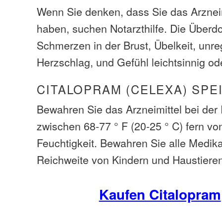
Wenn Sie denken, dass Sie das Arzneim
haben, suchen Notarzthilfe. Die Über
Schmerzen in der Brust, Übelkeit, unr
Herzschlag, und Gefühl leichtsinnig o
CITALOPRAM (CELEXA) SPE
Bewahren Sie das Arzneimittel bei de
zwischen 68-77 ° F (20-25 ° C) fern vo
Feuchtigkeit. Bewahren Sie alle Medi
Reichweite von Kindern und Haustiere
Kaufen Citalopram