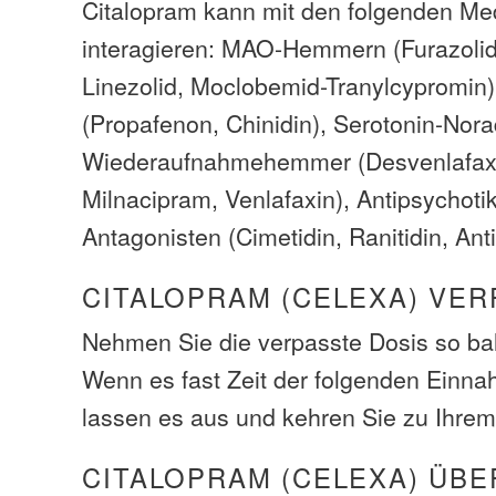
Citalopram kann mit den folgenden M
interagieren: MAO-Hemmern (Furazolid
Linezolid, Moclobemid-Tranylcypromin)
(Propafenon, Chinidin), Serotonin-Nora
Wiederaufnahmehemmer (Desvenlafaxin
Milnacipram, Venlafaxin), Antipsychoti
Antagonisten (Cimetidin, Ranitidin, Ant
CITALOPRAM (CELEXA) VER
Nehmen Sie die verpasste Dosis so bal
Wenn es fast Zeit der folgenden Einna
lassen es aus und kehren Sie zu Ihrem
CITALOPRAM (CELEXA) ÜB