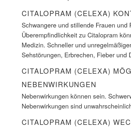
CITALOPRAM (CELEXA) KO
Schwangere und stillende Frauen und P
Überempfindlichkeit zu Citalopram kön
Medizin. Schneller und unregelmäßiger
Sehstörungen, Erbrechen, Fieber und D
CITALOPRAM (CELEXA) MÖ
NEBENWIRKUNGEN
Nebenwirkungen können sein. Schwer
Nebenwirkungen sind unwahrscheinlic
CITALOPRAM (CELEXA) WE