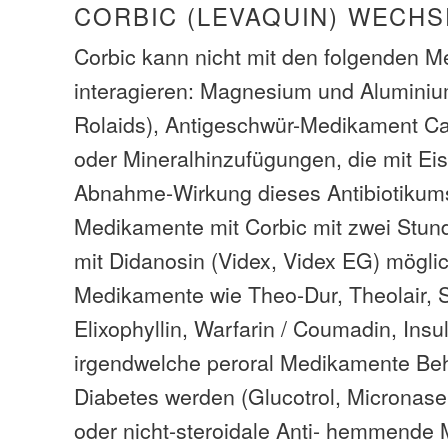
CORBIC (LEVAQUIN) WECH
Corbic kann nicht mit den folgenden 
interagieren: Magnesium und Alumini
Rolaids), Antigeschwür-Medikament Ca
oder Mineralhinzufügungen, die mit Ei
Abnahme-Wirkung dieses Antibiotikums
Medikamente mit Corbic mit zwei Stunde
mit Didanosin (Videx, Videx EG) mögli
Medikamente wie Theo-Dur, Theolair, S
Elixophyllin, Warfarin / Coumadin, Insu
irgendwelche peroral Medikamente Be
Diabetes werden (Glucotrol, Micronase
oder nicht-steroidale Anti- hemmende