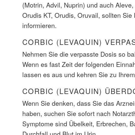
(Motrin, Advil, Nuprin) und auch Aleve
Orudis KT, Orudis, Oruvail, sollten Sie 
informieren.
CORBIC (LEVAQUIN) VERPA
Nehmen Sie die verpasste Dosis so bal
Wenn es fast Zeit der folgenden Einna
lassen es aus und kehren Sie zu Ihrem
CORBIC (LEVAQUIN) ÜBER
Wenn Sie denken, dass Sie das Arzneim
haben, suchen Sie sofort nach Notarzth
Symptome sind Übelkeit, Erbrechen, 
Durchfall und Blut im Urin.