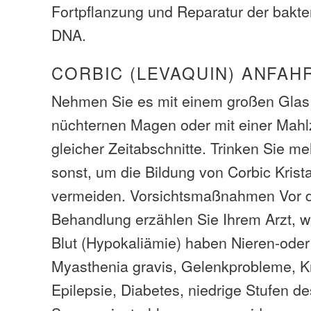
Fortpflanzung und Reparatur der bakte
DNA.
CORBIC (LEVAQUIN) ANFAH
Nehmen Sie es mit einem großen Glas
nüchternen Magen oder mit einer Mahlz
gleicher Zeitabschnitte. Trinken Sie m
sonst, um die Bildung von Corbic Krista
vermeiden. Vorsichtsmaßnahmen Vor d
Behandlung erzählen Sie Ihrem Arzt, w
Blut (Hypokaliämie) haben Nieren-ode
Myasthenia gravis, Gelenkprobleme, K
Epilepsie, Diabetes, niedrige Stufen d