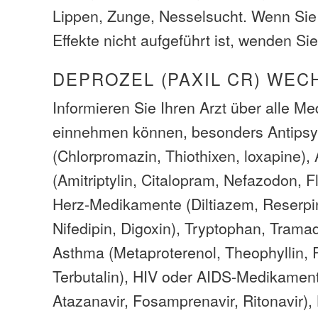
Lippen, Zunge, Nesselsucht. Wenn Si
Effekte nicht aufgeführt ist, wenden Sie
DEPROZEL (PAXIL CR) WE
Informieren Sie Ihren Arzt über alle M
einnehmen können, besonders Antipsy
(Chlorpromazin, Thiothixen, loxapine),
(Amitriptylin, Citalopram, Nefazodon, F
Herz-Medikamente (Diltiazem, Reserpi
Nifedipin, Digoxin), Tryptophan, Tramad
Asthma (Metaproterenol, Theophyllin, P
Terbutalin), HIV oder AIDS-Medikamente
Atazanavir, Fosamprenavir, Ritonavir), 