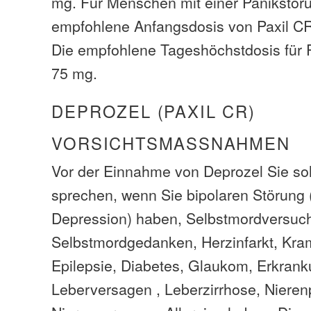
mg. Für Menschen mit einer Panikstöru
empfohlene Anfangsdosis von Paxil CR
Die empfohlene Tageshöchstdosis für P
75 mg.
DEPROZEL (PAXIL CR)
VORSICHTSMASSNAHMEN
Vor der Einnahme von Deprozel Sie sol
sprechen, wenn Sie bipolaren Störung
Depression) haben, Selbstmordversuc
Selbstmordgedanken, Herzinfarkt, Kram
Epilepsie, Diabetes, Glaukom, Erkrank
Leberversagen , Leberzirrhose, Niere