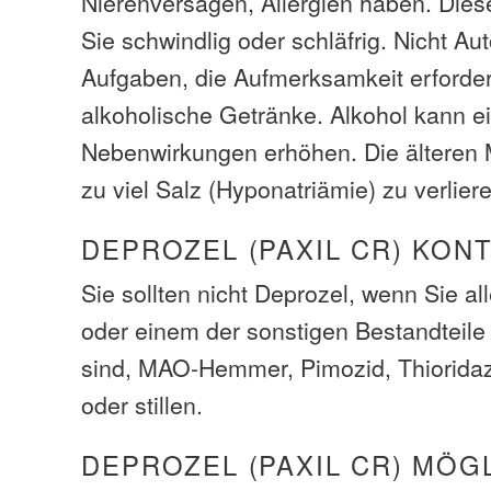
Nierenversagen, Allergien haben. Die
Sie schwindlig oder schläfrig. Nicht Au
Aufgaben, die Aufmerksamkeit erforde
alkoholische Getränke. Alkohol kann ei
Nebenwirkungen erhöhen. Die älteren
zu viel Salz (Hyponatriämie) zu verlier
DEPROZEL (PAXIL CR) KON
Sie sollten nicht Deprozel, wenn Sie al
oder einem der sonstigen Bestandteile 
sind, MAO-Hemmer, Pimozid, Thioridaz
oder stillen.
DEPROZEL (PAXIL CR) MÖG