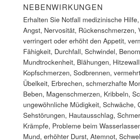
NEBENWIRKUNGEN
Erhalten Sie Notfall medizinische Hilf
Angst, Nervosität, Rückenschmerzen, 
verringert oder erhöht den Appetit, ver
Fähigkeit, Durchfall, Schwindel, Beno
Mundtrockenheit, Blähungen, Hitzewal
Kopfschmerzen, Sodbrennen, vermehrt
Übelkeit, Erbrechen, schmerzhafte Mona
Beben, Magenschmerzen, Kribbeln, Sc
ungewöhnliche Müdigkeit, Schwäche, G
Sehstörungen, Hautausschlag, Schmerz
Krämpfe, Probleme beim Wasserlassen,
Mund, erhöhter Durst, Atemnot, Schwe