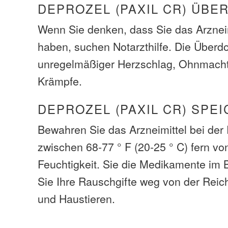
DEPROZEL (PAXIL CR) ÜB
Wenn Sie denken, dass Sie das Arzneim
haben, suchen Notarzthilfe. Die Über
unregelmäßiger Herzschlag, Ohnmacht,
Krämpfe.
DEPROZEL (PAXIL CR) SPE
Bewahren Sie das Arzneimittel bei de
zwischen 68-77 ° F (20-25 ° C) fern vo
Feuchtigkeit. Sie die Medikamente im 
Sie Ihre Rauschgifte weg von der Reic
und Haustieren.