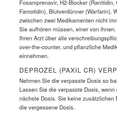
Fosamprenavir, H2-Blocker (Ranitidin, C
Famotidin), Blutverdünner (Warfarin).
zwischen zwei Medikamenten nicht im
Sie aufhören müssen, einer von ihnen.
Ihren Arzt über alle verschreibungspfli
over-the-counter, und pflanzliche Medi
einnehmen.
DEPROZEL (PAXIL CR) VER
Nehmen Sie die verpasste Dosis so bal
Lassen Sie die verpasste Dosis, wenn e
nächste Dosis. Sie keine zusätzliche
die vergessene Dosis.