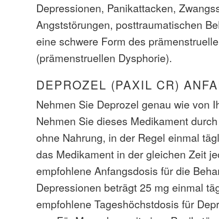
Depressionen, Panikattacken, Zwangs
Angststörungen, posttraumatischen Be
eine schwere Form des prämenstruell
(prämenstruellen Dysphorie).
DEPROZEL (PAXIL CR) ANF
Nehmen Sie Deprozel genau wie von Ih
Nehmen Sie dieses Medikament durch
ohne Nahrung, in der Regel einmal täg
das Medikament in der gleichen Zeit j
empfohlene Anfangsdosis für die Beha
Depressionen beträgt 25 mg einmal täg
empfohlene Tageshöchstdosis für Depr