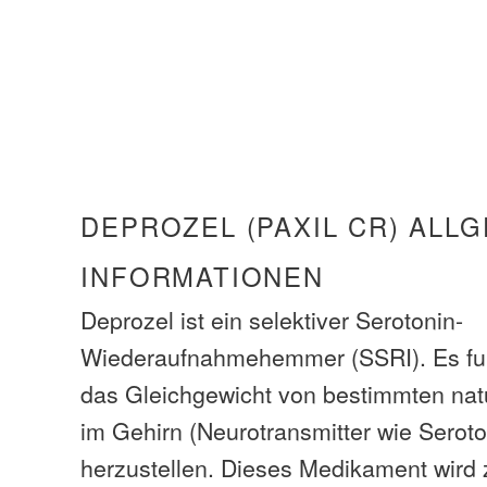
DEPROZEL (PAXIL CR) ALL
INFORMATIONEN
Deprozel ist ein selektiver Serotonin-
Wiederaufnahmehemmer (SSRI). Es fun
das Gleichgewicht von bestimmten nat
im Gehirn (Neurotransmitter wie Seroto
herzustellen. Dieses Medikament wird