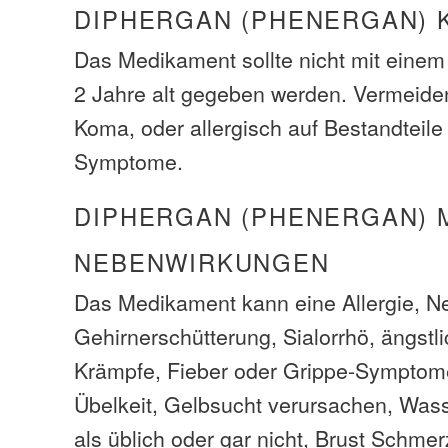
DIPHERGAN (PHENERGAN) 
Das Medikament sollte nicht mit einem 
2 Jahre alt gegeben werden. Vermeiden
Koma, oder allergisch auf Bestandteil
Symptome.
DIPHERGAN (PHENERGAN) 
NEBENWIRKUNGEN
Das Medikament kann eine Allergie, N
Gehirnerschütterung, Sialorrhö, ängstl
Krämpfe, Fieber oder Grippe-Symptom
Übelkeit, Gelbsucht verursachen, Was
als üblich oder gar nicht, Brust Schm