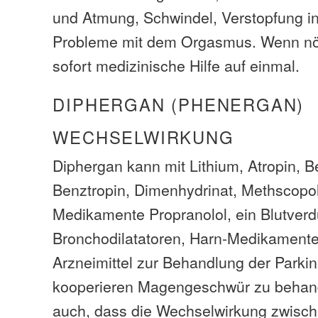
und Atmung, Schwindel, Verstopfung i
Probleme mit dem Orgasmus. Wenn nöt
sofort medizinische Hilfe auf einmal.
DIPHERGAN (PHENERGAN)
WECHSELWIRKUNG
Diphergan kann mit Lithium, Atropin, B
Benztropin, Dimenhydrinat, Methscopol
Medikamente Propranolol, ein Blutverd
Bronchodilatatoren, Harn-Medikament
Arzneimittel zur Behandlung der Parki
kooperieren Magengeschwür zu behand
auch, dass die Wechselwirkung zwisch