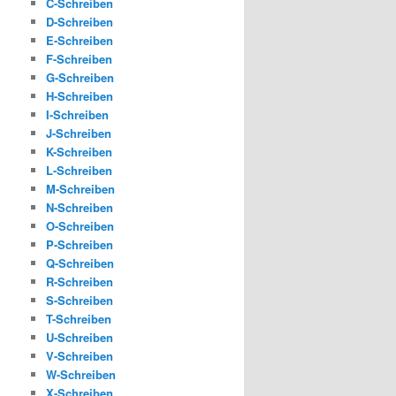
C-Schreiben
D-Schreiben
E-Schreiben
F-Schreiben
G-Schreiben
H-Schreiben
I-Schreiben
J-Schreiben
K-Schreiben
L-Schreiben
M-Schreiben
N-Schreiben
O-Schreiben
P-Schreiben
Q-Schreiben
R-Schreiben
S-Schreiben
T-Schreiben
U-Schreiben
V-Schreiben
W-Schreiben
X-Schreiben