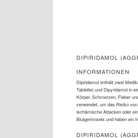
DIPIRIDAMOL (AG
INFORMATIONEN
Dipiridamol enthält zwei Medik
Tablette) und Dipyridamol in e
Körper, Schmerzen, Fieber u
verwendet, um das Risiko von S
ischämische Attacken oder eine
Blutgerinnsels und haben ein h
DIPIRIDAMOL (AG