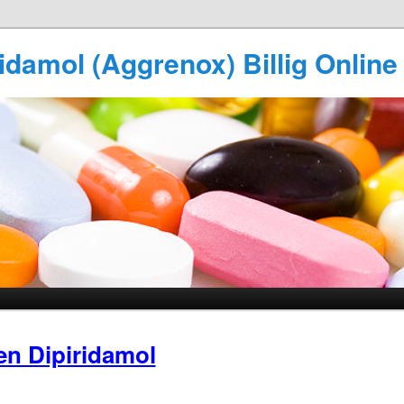
idamol (Aggrenox) Billig Online
en Dipiridamol