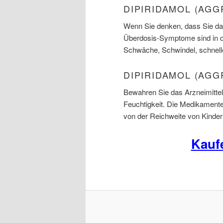
DIPIRIDAMOL (AG
Wenn Sie denken, dass Sie das
Überdosis-Symptome sind in de
Schwäche, Schwindel, schnell
DIPIRIDAMOL (AG
Bewahren Sie das Arzneimitte
Feuchtigkeit. Die Medikament
von der Reichweite von Kinder
Kauf