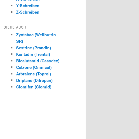
Y-Schreiben
Z-Schreiben
SIEHE AUCH
Zyntabac (Wellbutrin
SR)
Sestrine (Prandin)
Kentadin (Trental)
Bicalutamid (Casodex)
Cefzone (Omnicef)
Arbralene (Toprol)
Driptane (Ditropan)
Clomifen (Clomid)