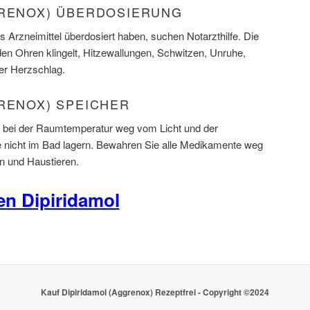
GRENOX) ÜBERDOSIERUNG
 Arzneimittel überdosiert haben, suchen Notarzthilfe. Die
n Ohren klingelt, Hitzewallungen, Schwitzen, Unruhe,
er Herzschlag.
GRENOX) SPEICHER
l bei der Raumtemperatur weg vom Licht und der
e nicht im Bad lagern. Bewahren Sie alle Medikamente weg
n und Haustieren.
en Dipiridamol
Kauf Dipiridamol (Aggrenox) Rezeptfrei - Copyright ©2024