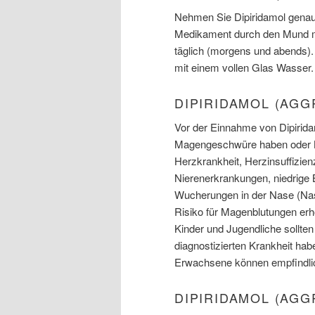
Nehmen Sie Dipiridamol genau
Medikament durch den Mund mi
täglich (morgens und abends)
mit einem vollen Glas Wasser.
DIPIRIDAMOL (AG
Vor der Einnahme von Dipirida
Magengeschwüre haben oder Bl
Herzkrankheit, Herzinsuffizien
Nierenerkrankungen, niedrige 
Wucherungen in der Nase (Na
Risiko für Magenblutungen er
Kinder und Jugendliche sollten
diagnostizierten Krankheit hab
Erwachsene können empfindlic
DIPIRIDAMOL (AG