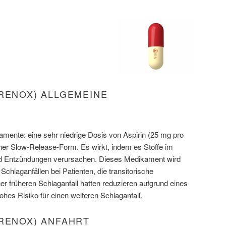
GRENOX) ALLGEMEINE
amente: eine sehr niedrige Dosis von Aspirin (25 mg pro
iner Slow-Release-Form. Es wirkt, indem es Stoffe im
nd Entzündungen verursachen. Dieses Medikament wird
chlaganfällen bei Patienten, die transitorische
r früheren Schlaganfall hatten reduzieren aufgrund eines
ohes Risiko für einen weiteren Schlaganfall.
GRENOX) ANFAHRT