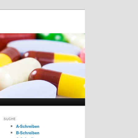
SUCHE
A-Schreiben
B-Schreiben