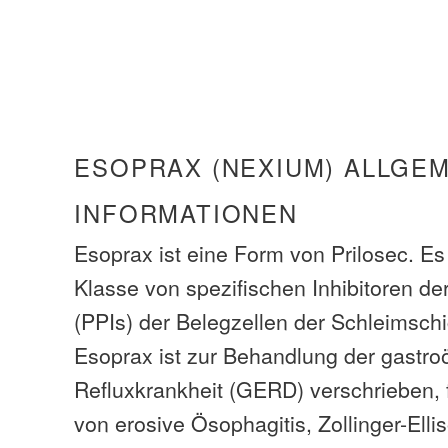
ESOPRAX (NEXIUM) ALLGE
INFORMATIONEN
Esoprax ist eine Form von Prilosec. Es
Klasse von spezifischen Inhibitoren d
(PPIs) der Belegzellen der Schleimsch
Esoprax ist zur Behandlung der gastr
Refluxkrankheit (GERD) verschrieben, 
von erosive Ösophagitis, Zollinger-Ell