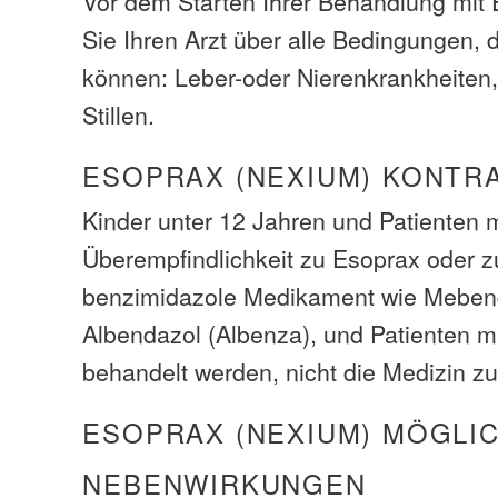
Vor dem Starten Ihrer Behandlung mit 
Sie Ihren Arzt über alle Bedingungen, 
können: Leber-oder Nierenkrankheiten
Stillen.
ESOPRAX (NEXIUM) KONTR
Kinder unter 12 Jahren und Patienten m
Überempfindlichkeit zu Esoprax oder 
benzimidazole Medikament wie Meben
Albendazol (Albenza), und Patienten m
behandelt werden, nicht die Medizin z
ESOPRAX (NEXIUM) MÖGLI
NEBENWIRKUNGEN