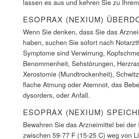
lassen es aus und kehren Sie zu Ihre
ESOPRAX (NEXIUM) ÜBERD
Wenn Sie denken, dass Sie das Arzneim
haben, suchen Sie sofort nach Notarzth
Symptome sind Verwirrung, Kopfschme
Benommenheit, Sehstörungen, Herzrase
Xerostomie (Mundtrockenheit), Schwitz
flache Atmung oder Atemnot, das Bebe
dysorders, oder Anfall.
ESOPRAX (NEXIUM) SPEICH
Bewahren Sie das Arzneimittel bei de
zwischen 59-77 F (15-25 C) weg von L