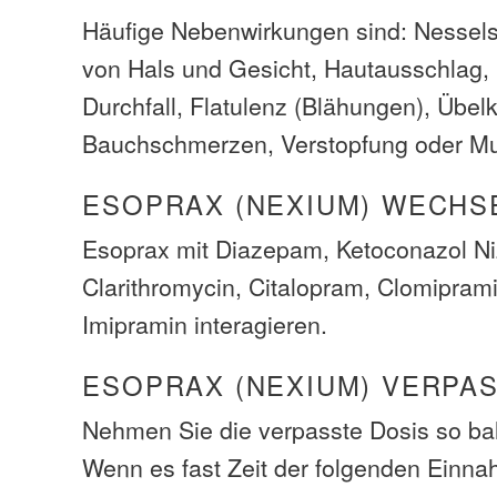
Häufige Nebenwirkungen sind: Nessel
von Hals und Gesicht, Hautausschlag,
Durchfall, Flatulenz (Blähungen), Übelk
Bauchschmerzen, Verstopfung oder Mu
ESOPRAX (NEXIUM) WECHS
Esoprax mit Diazepam, Ketoconazol Niz
Clarithromycin, Citalopram, Clomiprami
Imipramin interagieren.
ESOPRAX (NEXIUM) VERPAS
Nehmen Sie die verpasste Dosis so bal
Wenn es fast Zeit der folgenden Einna