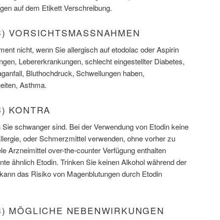
gen auf dem Etikett Verschreibung.
C) VORSICHTSMASSNAHMEN
nt nicht, wenn Sie allergisch auf etodolac oder Aspirin
gen, Lebererkrankungen, schlecht eingestellter Diabetes,
aganfall, Bluthochdruck, Schwellungen haben,
heiten, Asthma.
C) KONTRA
n Sie schwanger sind. Bei der Verwendung von Etodin keine
Allergie, oder Schmerzmittel verwenden, ohne vorher zu
ele Arzneimittel over-the-counter Verfügung enthalten
te ähnlich Etodin. Trinken Sie keinen Alkohol während der
 kann das Risiko von Magenblutungen durch Etodin
C) MÖGLICHE NEBENWIRKUNGEN