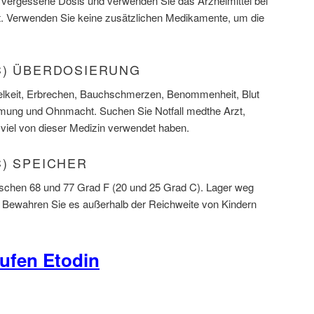
ie vergessene Dosis und verwenden Sie das Arzneimittel bei
t. Verwenden Sie keine zusätzlichen Medikamente, um die
C) ÜBERDOSIERUNG
lkeit, Erbrechen, Bauchschmerzen, Benommenheit, Blut
Atmung und Ohnmacht. Suchen Sie Notfall medthe Arzt,
viel von dieser Medizin verwendet haben.
) SPEICHER
schen 68 und 77 Grad F (20 und 25 Grad C). Lager weg
t. Bewahren Sie es außerhalb der Reichweite von Kindern
ufen Etodin