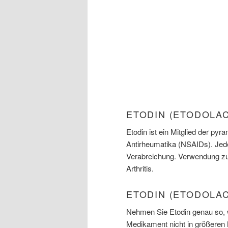
ETODIN (ETODOLA
Etodin ist ein Mitglied der pyr
Antirheumatika (NSAIDs). Jede 
Verabreichung. Verwendung zu
Arthritis.
ETODIN (ETODOLA
Nehmen Sie Etodin genau so, 
Medikament nicht in größeren