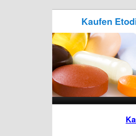
Kaufen Etodi
Ka