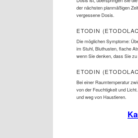
Dosis ist, überspringen Sie d
der nächsten planmäßigen Zei
vergessene Dosis.
ETODIN (ETODOLA
Die möglichen Symptome: Übe
im Stuhl, Bluthusten, flache 
wenn Sie denken, dass Sie zu 
ETODIN (ETODOLAC
Bei einer Raumtemperatur zwi
von der Feuchtigkeit und Lich
und weg von Haustieren.
Ka