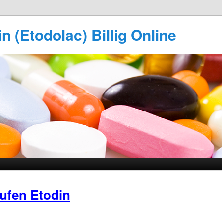
n (Etodolac) Billig Online
ufen Etodin