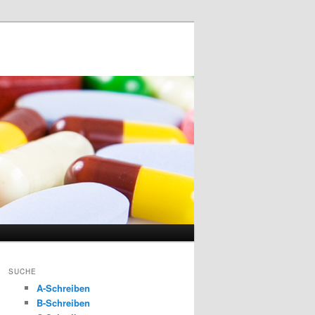
SUCHE
A-Schreiben
B-Schreiben