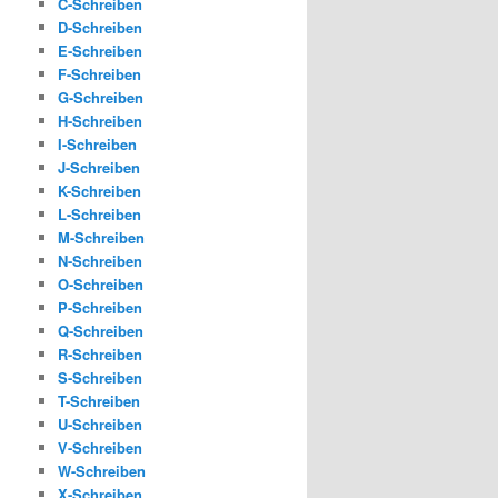
C-Schreiben
D-Schreiben
E-Schreiben
F-Schreiben
G-Schreiben
H-Schreiben
I-Schreiben
J-Schreiben
K-Schreiben
L-Schreiben
M-Schreiben
N-Schreiben
O-Schreiben
P-Schreiben
Q-Schreiben
R-Schreiben
S-Schreiben
T-Schreiben
U-Schreiben
V-Schreiben
W-Schreiben
X-Schreiben