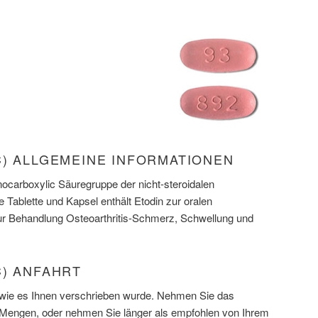
C) ALLGEMEINE INFORMATIONEN
anocarboxylic Säuregruppe der nicht-steroidalen
Tablette und Kapsel enthält Etodin zur oralen
r Behandlung Osteoarthritis-Schmerz, Schwellung und
C) ANFAHRT
wie es Ihnen verschrieben wurde. Nehmen Sie das
 Mengen, oder nehmen Sie länger als empfohlen von Ihrem