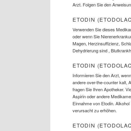
Arzt. Folgen Sie den Anweisun
ETODIN (ETODOLA
Verwenden Sie dieses Medikame
oder wenn Sie Nierenerkrankun
Magen, Herzinsuffizienz, Schl
Dehydrierung sind , Blutkrank
ETODIN (ETODOLA
Informieren Sie den Arzt, wen
andere over-the-counter kalt, 
fragen Sie Ihren Apotheker. Vi
Aspirin oder andere Medikamen
Einnahme von Etodin. Alkohol
verursacht zu erhöhen.
ETODIN (ETODOLA