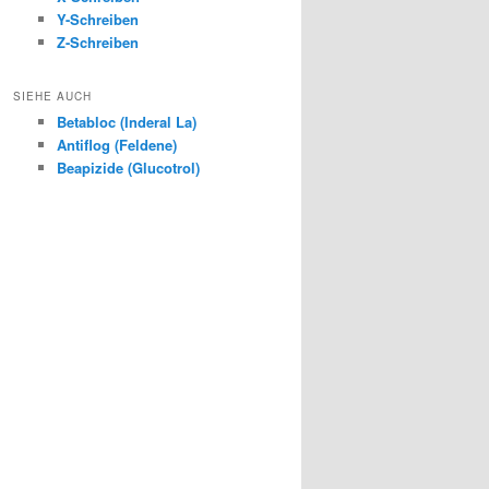
Y-Schreiben
Z-Schreiben
SIEHE AUCH
Betabloc (Inderal La)
Antiflog (Feldene)
Beapizide (Glucotrol)