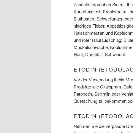
Zunächst sprechen Sie mit Ih
Kurzatmigkeit, Probleme mit d
Bluthusten, Schwellungen ode
niedriges Fieber, Appetitlosigk
Halsschmerzen und Kopfschme
und roter Hautausschlag; Blut
Muskelschwäche, Kopfschmerzen
Haut, Durchfall, Schwindel.
ETODIN (ETODOLA
Vor der Verwendung ththis Med
Produkte wie Citalopram, Dulo
Paroxetin, Sertralin oder Ven
Quetschung zu bekommen oder 
ETODIN (ETODOLAC
Nehmen Sie die verpasste Dosi