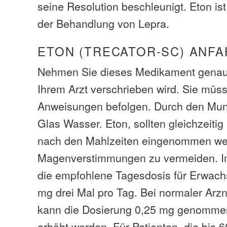
seine Resolution beschleunigt. Eton is
der Behandlung von Lepra.
ETON (TRECATOR-SC) ANFA
Nehmen Sie dieses Medikament genau 
Ihrem Arzt verschrieben wird. Sie müsse
Anweisungen befolgen. Durch den Mun
Glas Wasser. Eton, sollten gleichzeiti
nach den Mahlzeiten eingenommen we
Magenverstimmungen zu vermeiden. Im
die empfohlene Tagesdosis für Erwach
mg drei Mal pro Tag. Bei normaler Arzn
kann die Dosierung 0,25 mg genommen
erhöht werden. Für Patienten, die bis 6