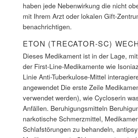
haben jede Nebenwirkung die nicht obe
mit Ihrem Arzt oder lokalen Gift-Zentr
benachrichtigen.
ETON (TRECATOR-SC) WEC
Dieses Medikament ist in der Lage, mit
der First-Line-Medikamente wie Isoniaz
Linie Anti-Tuberkulose-Mittel interagier
angewendet Die erste Zeile Medikamen
verwendet werden), wie Cycloserin wa
Anfällen. Beruhigungsmitteln Beruhigun
narkotische Schmerzmittel, Medikame
Schlafstörungen zu behandeln, antips