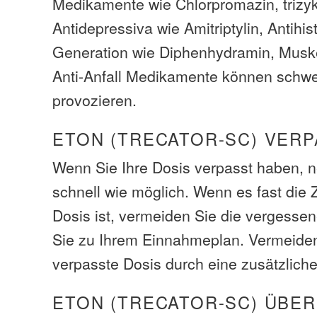
Medikamente wie Chlorpromazin, trizyk
Antidepressiva wie Amitriptylin, Antihi
Generation wie Diphenhydramin, Muske
Anti-Anfall Medikamente können schwe
provozieren.
ETON (TRECATOR-SC) VERP
Wenn Sie Ihre Dosis verpasst haben, 
schnell wie möglich. Wenn es fast die Z
Dosis ist, vermeiden Sie die vergesse
Sie zu Ihrem Einnahmeplan. Vermeiden
verpasste Dosis durch eine zusätzliche
ETON (TRECATOR-SC) ÜBE