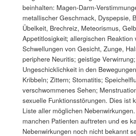
beinhalten: Magen-Darm-Verstimmungen
metallischer Geschmack, Dyspepsie, 
Übelkeit, Brechreiz, Meteorismus, Gel
Appetitlosigkeit; allergischen Reaktion
Schwellungen von Gesicht, Zunge, Hals
periphere Neuritis; geistige Verwirrung
Ungeschicklichkeit in den Bewegungen;
Kribbeln; Zittern; Stomatitis; Speichelfl
verschwommenes Sehen; Menstruation
sexuelle Funktionsstörungen. Dies ist k
Liste aller möglichen Nebenwirkungen
manchen Patienten auftreten und es k
Nebenwirkungen noch nicht bekannt sein