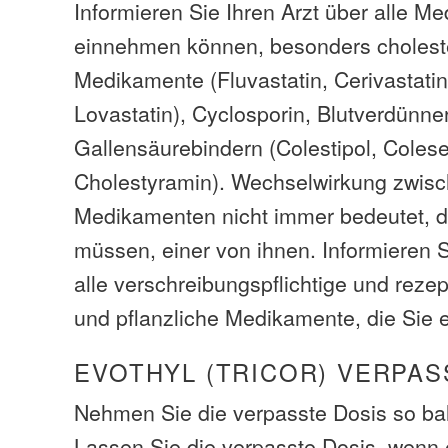
Informieren Sie Ihren Arzt über alle M
einnehmen können, besonders choles
Medikamente (Fluvastatin, Cerivastatin
Lovastatin), Cyclosporin, Blutverdünner
Gallensäurebindern (Colestipol, Coles
Cholestyramin). Wechselwirkung zwis
Medikamenten nicht immer bedeutet, d
müssen, einer von ihnen. Informieren S
alle verschreibungspflichtige und rezep
und pflanzliche Medikamente, die Sie
EVOTHYL (TRICOR) VERPAS
Nehmen Sie die verpasste Dosis so bal
Lassen Sie die verpasste Dosis, wenn e