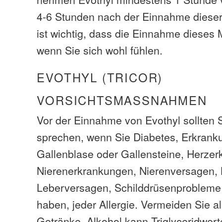
4-6 Stunden nach der Einnahme diese
ist wichtig, dass die Einnahme dieses
wenn Sie sich wohl fühlen.
EVOTHYL (TRICOR)
VORSICHTSMASSNAHMEN
Vor der Einnahme von Evothyl sollten S
sprechen, wenn Sie Diabetes, Erkrank
Gallenblase oder Gallensteine, Herze
Nierenerkrankungen, Nierenversagen,
Leberversagen, Schilddrüsenprobleme
haben, jeder Allergie. Vermeiden Sie a
Getränke. Alkohol kann Triglyceridwer