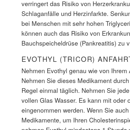
verringert das Risiko von Herzerkrank
Schlaganfälle und Herzinfarkte. Senkun
bei Menschen mit sehr hohen Triglyceri
können auch das Risiko von Erkranku
Bauchspeicheldrüse (Pankreatitis) zu v
EVOTHYL (TRICOR) ANFAHR
Nehmen Evothyl genau wie von Ihrem A
Nehmen Sie dieses Medikament durch 
Regel einmal täglich. Nehmen Sie jede
vollen Glas Wasser. Es kann mit oder
eingenommen werden. Wenn Sie auch 
Medikamente, um Ihren Cholesterinspi
nehmen Evothyl mindestens 1 Stunde 