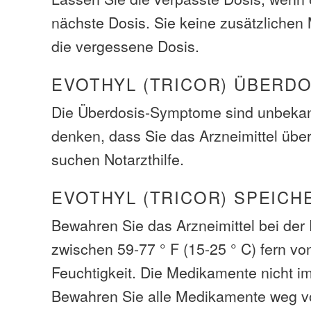
nächste Dosis. Sie keine zusätzliche
die vergessene Dosis.
EVOTHYL (TRICOR) ÜBERD
Die Überdosis-Symptome sind unbeka
denken, dass Sie das Arzneimittel übe
suchen Notarzthilfe.
EVOTHYL (TRICOR) SPEICH
Bewahren Sie das Arzneimittel bei de
zwischen 59-77 ° F (15-25 ° C) fern vo
Feuchtigkeit. Die Medikamente nicht i
Bewahren Sie alle Medikamente weg v