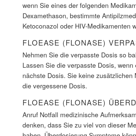
wenn Sie eines der folgenden Medika
Dexamethason, bestimmte Antipilzmed
Ketoconazol oder HIV-Medikamenten wi
FLOEASE (FLONASE) VERPA
Nehmen Sie die verpasste Dosis so bal
Lassen Sie die verpasste Dosis, wenn e
nächste Dosis. Sie keine zusätzliche
die vergessene Dosis.
FLOEASE (FLONASE) ÜBER
Anruf Notfall medizinische Aufmerksam
denken, dass Sie zu viel von dieser M
haben. Überdosierung Symptome könn