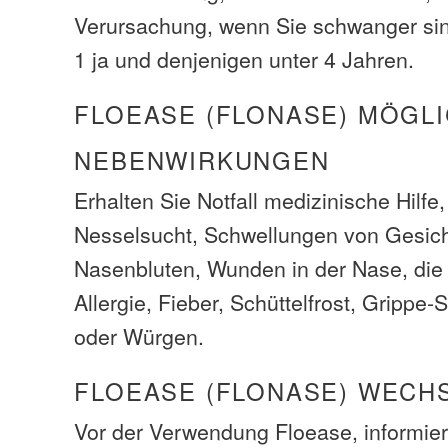
Verursachung, wenn Sie schwanger sin
1 ja und denjenigen unter 4 Jahren.
FLOEASE (FLONASE) MÖGL
NEBENWIRKUNGEN
Erhalten Sie Notfall medizinische Hilfe
Nesselsucht, Schwellungen von Gesich
Nasenbluten, Wunden in der Nase, die n
Allergie, Fieber, Schüttelfrost, Gripp
oder Würgen.
FLOEASE (FLONASE) WECH
Vor der Verwendung Floease, informiere