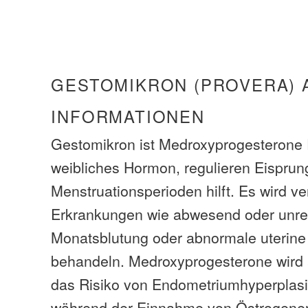
GESTOMIKRON (PROVERA) 
INFORMATIONEN
Gestomikron ist Medroxyprogesterone P
weibliches Hormon, regulieren Eisprun
Menstruationsperioden hilft. Es wird v
Erkrankungen wie abwesend oder unr
Monatsblutung oder abnormale uterine
behandeln. Medroxyprogesterone wird
das Risiko von Endometriumhyperplasie
während der Einnahme von Östrogene