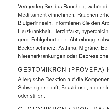
Vermeiden Sie das Rauchen, während 
Medikament einnehmen. Rauchen erhöh
Blutgerinnseln. Informieren Sie den Ar
Herzkrankheit, Herzinfarkt, hypercalcin
neue Fehlgeburt oder Abtreibung, sch
Beckenschmerz, Asthma, Migräne, Epil
Nierenerkrankungen oder Depressione
GESTOMIKRON (PROVERA) 
Allergische Reaktion auf die Komponen
Schwangerschaft, Brustdrüse, anomale
oder stillen.
GESTOMIKRON (PROVERA) 