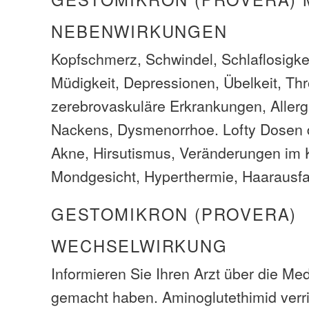
NEBENWIRKUNGEN
Kopfschmerz, Schwindel, Schlaflosigkeit
Müdigkeit, Depressionen, Übelkeit, Th
zerebrovaskuläre Erkrankungen, Allerg
Nackens, Dysmenorrhoe. Lofty Dosen 
Akne, Hirsutismus, Veränderungen im 
Mondgesicht, Hyperthermie, Haarausfal
GESTOMIKRON (PROVERA)
WECHSELWIRKUNG
Informieren Sie Ihren Arzt über die Medi
gemacht haben. Aminoglutethimid verr