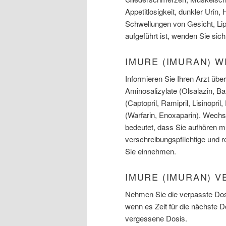
Appetitlosigkeit, dunkler Urin
Schwellungen von Gesicht, Li
aufgeführt ist, wenden Sie sich
IMURE (IMURAN) 
Informieren Sie Ihren Arzt üb
Aminosalizylate (Olsalazin, Ba
(Captopril, Ramipril, Lisinopril
(Warfarin, Enoxaparin). Wech
bedeutet, dass Sie aufhören mü
verschreibungspflichtige und r
Sie einnehmen.
IMURE (IMURAN) V
Nehmen Sie die verpasste Dosi
wenn es Zeit für die nächste 
vergessene Dosis.