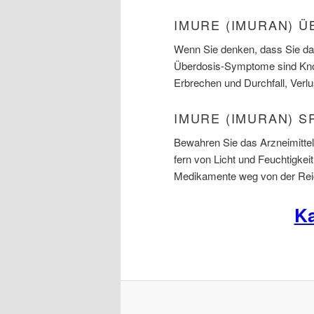
IMURE (IMURAN) 
Wenn Sie denken, dass Sie das
Überdosis-Symptome sind Knoc
Erbrechen und Durchfall, Verl
IMURE (IMURAN) S
Bewahren Sie das Arzneimittel
fern von Licht und Feuchtigkei
Medikamente weg von der Reic
Ka