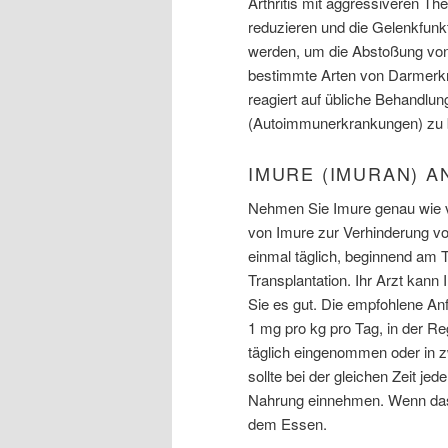
Arthritis mit aggressiveren Th
reduzieren und die Gelenkfun
werden, um die Abstoßung von 
bestimmte Arten von Darmerkra
reagiert auf übliche Behandl
(Autoimmunerkrankungen) zu 
IMURE (IMURAN) A
Nehmen Sie Imure genau wie v
von Imure zur Verhinderung vo
einmal täglich, beginnend am 
Transplantation. Ihr Arzt kann
Sie es gut. Die empfohlene Anf
1 mg pro kg pro Tag, in der R
täglich eingenommen oder in 
sollte bei der gleichen Zeit 
Nahrung einnehmen. Wenn das 
dem Essen.