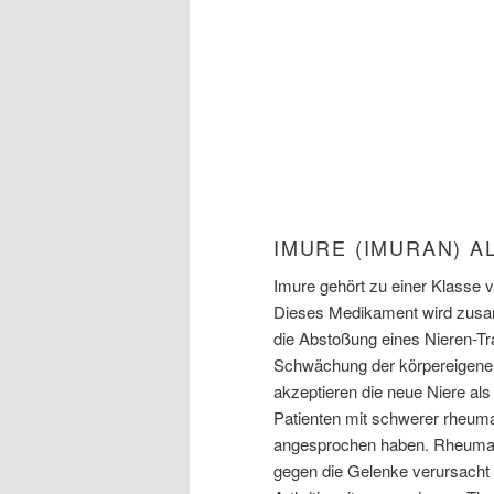
IMURE (IMURAN) 
Imure gehört zu einer Klasse
Dieses Medikament wird zus
die Abstoßung eines Nieren-Tra
Schwächung der körpereigene
akzeptieren die neue Niere al
Patienten mit schwerer rheumat
angesprochen haben. Rheumato
gegen die Gelenke verursacht 