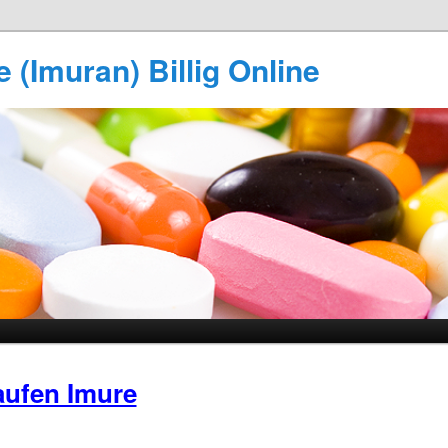
 (Imuran) Billig Online
ufen Imure