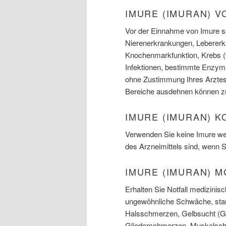
IMURE (IMURAN) 
Vor der Einnahme von Imure so
Nierenerkrankungen, Lebererk
Knochenmarkfunktion, Krebs (w
Infektionen, bestimmte Enzym
ohne Zustimmung Ihres Arztes.
Bereiche ausdehnen können z
IMURE (IMURAN) 
Verwenden Sie keine Imure wenn
des Arzneimittels sind, wenn S
IMURE (IMURAN) 
Erhalten Sie Notfall medizinis
ungewöhnliche Schwäche, star
Halsschmerzen, Gelbsucht (Ge
Gliederschmerzen, Muskelsch