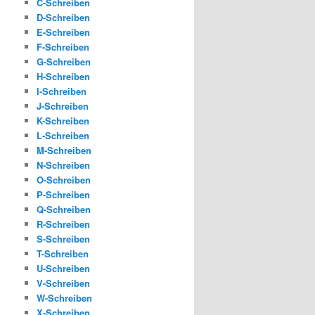
C-Schreiben
D-Schreiben
E-Schreiben
F-Schreiben
G-Schreiben
H-Schreiben
I-Schreiben
J-Schreiben
K-Schreiben
L-Schreiben
M-Schreiben
N-Schreiben
O-Schreiben
P-Schreiben
Q-Schreiben
R-Schreiben
S-Schreiben
T-Schreiben
U-Schreiben
V-Schreiben
W-Schreiben
X-Schreiben