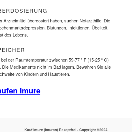
ÜBERDOSIERUNG
 Arzneimittel überdosiert haben, suchen Notarzthilfe. Die
henmarksdepression, Blutungen, Infektionen, Übelkeit,
ust des Lebens.
PEICHER
 bei der Raumtemperatur zwischen 59-77 ° F (15-25 ° C)
t. Die Medikamente nicht im Bad lagern. Bewahren Sie alle
hweite von Kindern und Haustieren.
ufen Imure
Kauf Imure (Imuran) Rezeptfrei - Copyright ©2024