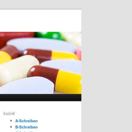
SUCHE
A-Schreiben
B-Schreiben