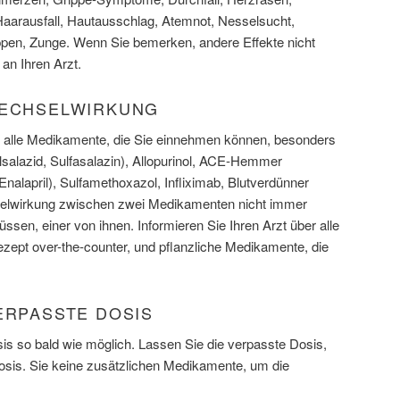
, Haarausfall, Hautausschlag, Atemnot, Nesselsucht,
ppen, Zunge. Wenn Sie bemerken, andere Effekte nicht
 an Ihren Arzt.
WECHSELWIRKUNG
er alle Medikamente, die Sie einnehmen können, besonders
lsalazid, Sulfasalazin), Allopurinol, ACE-Hemmer
, Enalapril), Sulfamethoxazol, Infliximab, Blutverdünner
selwirkung zwischen zwei Medikamenten nicht immer
ssen, einer von ihnen. Informieren Sie Ihren Arzt über alle
ezept over-the-counter, und pflanzliche Medikamente, die
ERPASSTE DOSIS
s so bald wie möglich. Lassen Sie die verpasste Dosis,
Dosis. Sie keine zusätzlichen Medikamente, um die