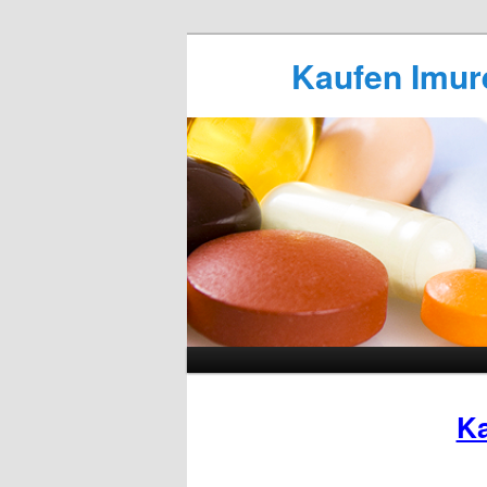
Kaufen Imure
Ka