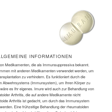
ALLGEMEINE INFORMATIONEN
 von Medikamenten, die als Immunsuppressiva bekannt.
ammen mit anderen Medikamenten verwendet werden, um
nsplantation zu verhindern. Es funktioniert durch die
n Abwehrsystems (Immunsystem), um Ihren Körper zu
s wäre es Ihr eigenes. Imure wird auch zur Behandlung von
oider Arthritis, die auf andere Medikamente nicht
ide Arthritis ist gedacht, um durch das Immunsystem
werden. Eine frühzeitige Behandlung der rheumatoiden