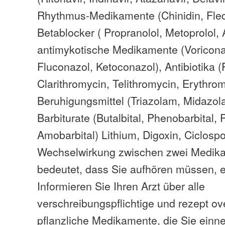
Rhythmus-Medikamente (Chinidin, Flec
Betablocker ( Propranolol, Metoprolol, 
antimykotische Medikamente (Voriconaz
Fluconazol, Ketoconazol), Antibiotika (
Clarithromycin, Telithromycin, Erythrom
Beruhigungsmittel (Triazolam, Midazol
Barbiturate (Butalbital, Phenobarbital, 
Amobarbital) Lithium, Digoxin, Ciclospo
Wechselwirkung zwischen zwei Medik
bedeutet, dass Sie aufhören müssen, e
Informieren Sie Ihren Arzt über alle
verschreibungspflichtige und rezept ov
pflanzliche Medikamente, die Sie ein