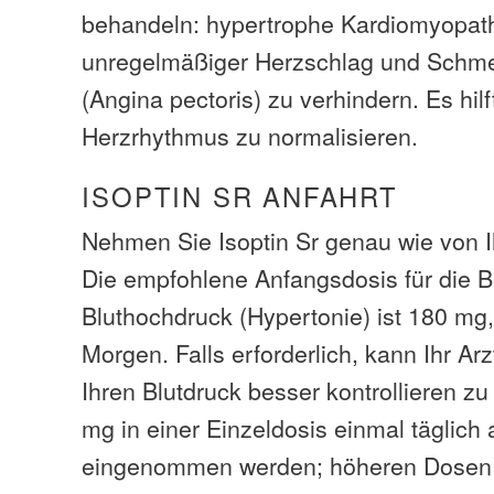
behandeln: hypertrophe Kardiomyopathi
unregelmäßiger Herzschlag und Schmer
(Angina pectoris) zu verhindern. Es hil
Herzrhythmus zu normalisieren.
ISOPTIN SR ANFAHRT
Nehmen Sie Isoptin Sr genau wie von I
Die empfohlene Anfangsdosis für die 
Bluthochdruck (Hypertonie) ist 180 mg,
Morgen. Falls erforderlich, kann Ihr Arz
Ihren Blutdruck besser kontrollieren z
mg in einer Einzeldosis einmal täglic
eingenommen werden; höheren Dosen 