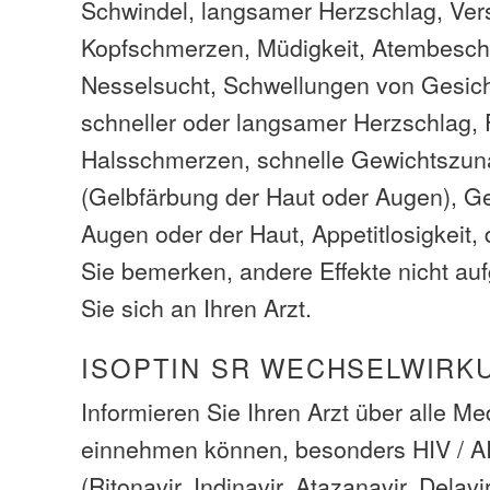
Schwindel, langsamer Herzschlag, Vers
Kopfschmerzen, Müdigkeit, Atembesc
Nesselsucht, Schwellungen von Gesich
schneller oder langsamer Herzschlag, 
Halsschmerzen, schnelle Gewichtszu
(Gelbfärbung der Haut oder Augen), G
Augen oder der Haut, Appetitlosigkeit,
Sie bemerken, andere Effekte nicht auf
Sie sich an Ihren Arzt.
ISOPTIN SR WECHSELWIRK
Informieren Sie Ihren Arzt über alle M
einnehmen können, besonders HIV / 
(Ritonavir, Indinavir, Atazanavir, Delavi