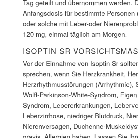
Tag geteilt und übernommen werden. 
Anfangsdosis für bestimmte Personen 
oder solche mit Leber-oder Nierenprobl
120 mg, einmal täglich am Morgen.
ISOPTIN SR VORSICHTSMA
Vor der Einnahme von Isoptin Sr sollte
sprechen, wenn Sie Herzkrankheit, Herz
Herzrhythmusstörungen (Arrhythmie), 
Wolff-Parkinson-White-Syndrom, Eigen
Syndrom, Lebererkrankungen, Leberve
Leberzirrhose, niedriger Blutdruck, Ni
Nierenversagen, Duchenne-Muskeldyst
gravis, Allergien haben. Lassen Sie Ih