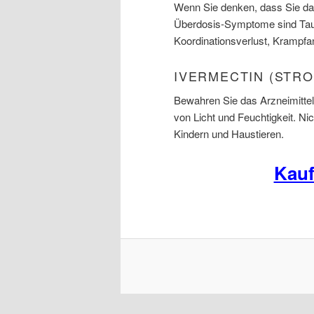
Wenn Sie denken, dass Sie das
Überdosis-Symptome sind Taub
Koordinationsverlust, Krampfan
IVERMECTIN (STR
Bewahren Sie das Arzneimitte
von Licht und Feuchtigkeit. N
Kindern und Haustieren.
Kauf