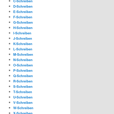
C-Schreiben
D-Schreiben
E-Schreiben
F-Schreiben
G-Schreiben
H-Schreiben
I-Schreiben
J-Schreiben
K-Schreiben
L-Schreiben
M-Schreiben
N-Schreiben
O-Schreiben
P-Schreiben
Q-Schreiben
R-Schreiben
S-Schreiben
T-Schreiben
U-Schreiben
V-Schreiben
W-Schreiben
X-Schreiben