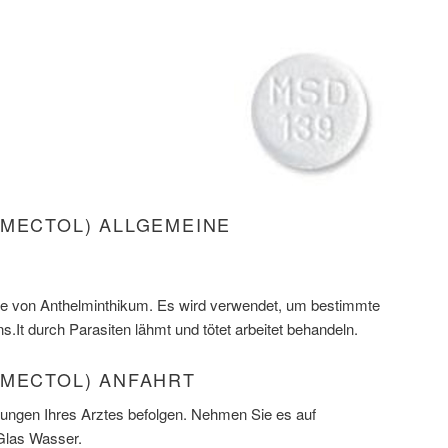
OMECTOL) ALLGEMEINE
sse von Anthelminthikum. Es wird verwendet, um bestimmte
s.It durch Parasiten lähmt und tötet arbeitet behandeln.
OMECTOL) ANFAHRT
ungen Ihres Arztes befolgen. Nehmen Sie es auf
Glas Wasser.