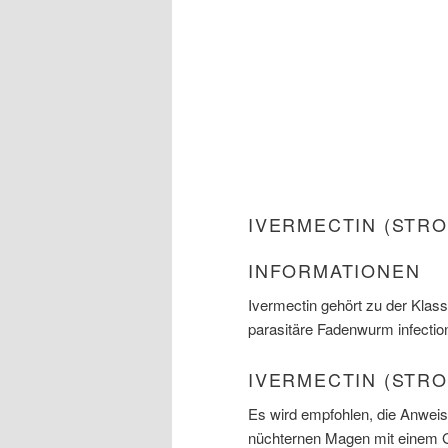
IVERMECTIN (STR
INFORMATIONEN
Ivermectin gehört zu der Kla
parasitäre Fadenwurm infection
IVERMECTIN (STR
Es wird empfohlen, die Anweis
nüchternen Magen mit einem 