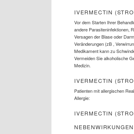
IVERMECTIN (STR
Vor dem Starten Ihrer Behandlu
andere Parasiteninfektionen,
Versagen der Blase oder Darm,
Veränderungen (zB , Verwirru
Medikament kann zu Schwindel
Vermeiden Sie alkoholische Ge
Medizin.
IVERMECTIN (STR
Patienten mit allergischen Rea
Allergie:
IVERMECTIN (STR
NEBENWIRKUNGEN