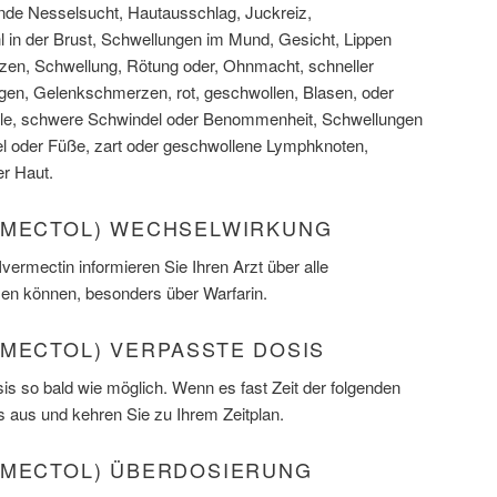
de Nesselsucht, Hautausschlag, Juckreiz,
in der Brust, Schwellungen im Mund, Gesicht, Lippen
en, Schwellung, Rötung oder, Ohnmacht, schneller
gen, Gelenkschmerzen, rot, geschwollen, Blasen, oder
lle, schwere Schwindel oder Benommenheit, Schwellungen
el oder Füße, zart oder geschwollene Lymphknoten,
r Haut.
OMECTOL) WECHSELWIRKUNG
ermectin informieren Sie Ihren Arzt über alle
en können, besonders über Warfarin.
OMECTOL) VERPASSTE DOSIS
s so bald wie möglich. Wenn es fast Zeit der folgenden
s aus und kehren Sie zu Ihrem Zeitplan.
OMECTOL) ÜBERDOSIERUNG