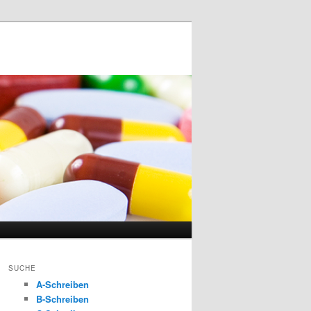
SUCHE
A-Schreiben
B-Schreiben