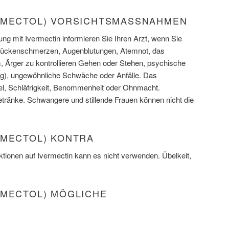
OMECTOL) VORSICHTSMASSNAHMEN
ng mit Ivermectin informieren Sie Ihren Arzt, wenn Sie
 Rückenschmerzen, Augenblutungen, Atemnot, das
 Ärger zu kontrollieren Gehen oder Stehen, psychische
ng), ungewöhnliche Schwäche oder Anfälle. Das
, Schläfrigkeit, Benommenheit oder Ohnmacht.
tränke. Schwangere und stillende Frauen können nicht die
OMECTOL) KONTRA
ktionen auf Ivermectin kann es nicht verwenden. Übelkeit,
OMECTOL) MÖGLICHE