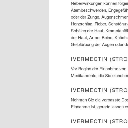
Nebenwirkungen können folgen
Atembeschwerden, Engegefühl 
oder der Zunge, Augenschmerz
Herzschlag, Fieber, Sehstörun
Schälen der Haut, Krampfanfä
der Haut, Arme, Beine, Knöch
Gelbfärbung der Augen oder de
IVERMECTIN (STR
Vor Beginn der Einnahme von Iv
Medikamente, die Sie einnehm
IVERMECTIN (STR
Nehmen Sie die verpasste Dosi
Einnahme ist, gerade lassen e
IVERMECTIN (STR