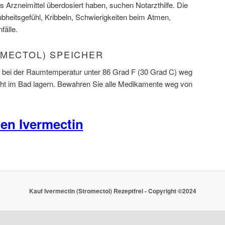
 Arzneimittel überdosiert haben, suchen Notarzthilfe. Die
heitsgefühl, Kribbeln, Schwierigkeiten beim Atmen,
fälle.
OMECTOL) SPEICHER
l bei der Raumtemperatur unter 86 Grad F (30 Grad C) weg
icht im Bad lagern. Bewahren Sie alle Medikamente weg von
en Ivermectin
Kauf Ivermectin (Stromectol) Rezeptfrei - Copyright ©2024