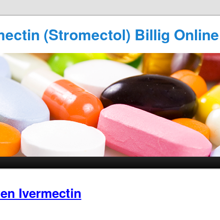
ectin (Stromectol) Billig Online
en Ivermectin