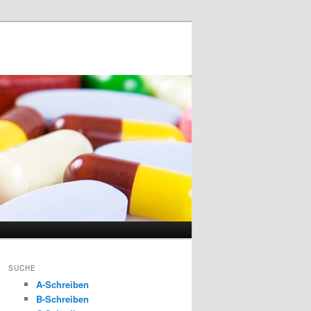
SUCHE
A-Schreiben
B-Schreiben