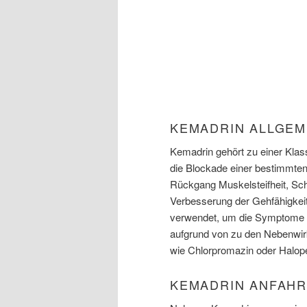
KEMADRIN ALLGEM
Kemadrin gehört zu einer Kla
die Blockade einer bestimmten 
Rückgang Muskelsteifheit, Sch
Verbesserung der Gehfähigkeit
verwendet, um die Symptome d
aufgrund von zu den Nebenwi
wie Chlorpromazin oder Halope
KEMADRIN ANFAHR