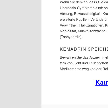
Wenn Sie denken, dass Sie das
Überdosis-Symptome sind: sch
Atmung, Bewusstlosigkeit, Kram
erweiterte Pupillen, Veränder
Verwirrtheit, Halluzinationen,
Nervosität, Muskelschwäche, 
(Tachykardie).
KEMADRIN SPEICH
Bewahren Sie das Arzneimittel
fern von Licht und Feuchtigkei
Medikamente weg von der Reic
Kau