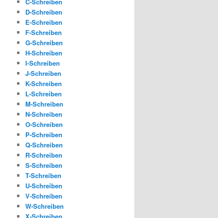
C-Schreiben
D-Schreiben
E-Schreiben
F-Schreiben
G-Schreiben
H-Schreiben
I-Schreiben
J-Schreiben
K-Schreiben
L-Schreiben
M-Schreiben
N-Schreiben
O-Schreiben
P-Schreiben
Q-Schreiben
R-Schreiben
S-Schreiben
T-Schreiben
U-Schreiben
V-Schreiben
W-Schreiben
X-Schreiben