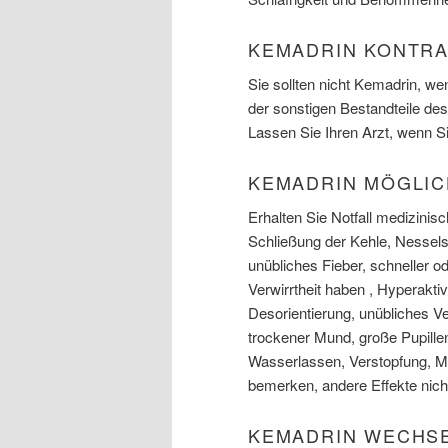
KEMADRIN KONTR
Sie sollten nicht Kemadrin, we
der sonstigen Bestandteile d
Lassen Sie Ihren Arzt, wenn Si
KEMADRIN MÖGLI
Erhalten Sie Notfall medizinis
Schließung der Kehle, Nessels
unübliches Fieber, schneller o
Verwirrtheit haben , Hyperakti
Desorientierung, unübliches V
trockener Mund, große Pupill
Wasserlassen, Verstopfung, M
bemerken, andere Effekte nicht
KEMADRIN WECHS