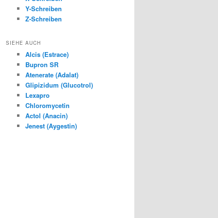
Y-Schreiben
Z-Schreiben
SIEHE AUCH
Alcis (Estrace)
Bupron SR
Atenerate (Adalat)
Glipizidum (Glucotrol)
Lexapro
Chloromycetin
Actol (Anacin)
Jenest (Aygestin)