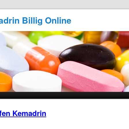
rin Billig Online
fen Kemadrin