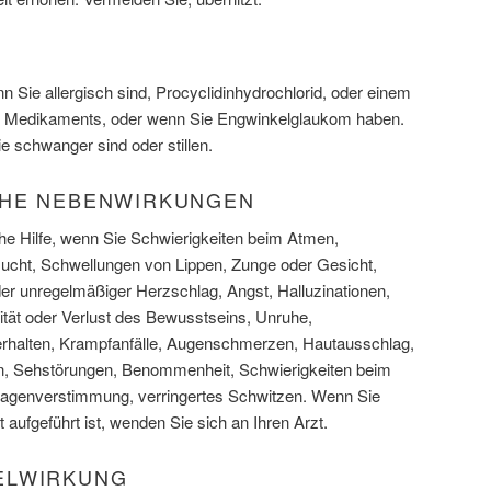
A
nn Sie allergisch sind, Procyclidinhydrochlorid, oder einem
es Medikaments, oder wenn Sie Engwinkelglaukom haben.
e schwanger sind oder stillen.
CHE NEBENWIRKUNGEN
che Hilfe, wenn Sie Schwierigkeiten beim Atmen,
ucht, Schwellungen von Lippen, Zunge oder Gesicht,
der unregelmäßiger Herzschlag, Angst, Halluzinationen,
vität oder Verlust des Bewusstseins, Unruhe,
erhalten, Krampfanfälle, Augenschmerzen, Hautausschlag,
en, Sehstörungen, Benommenheit, Schwierigkeiten beim
agenverstimmung, verringertes Schwitzen. Wenn Sie
 aufgeführt ist, wenden Sie sich an Ihren Arzt.
ELWIRKUNG