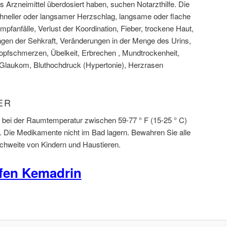
 Arzneimittel überdosiert haben, suchen Notarzthilfe. Die
neller oder langsamer Herzschlag, langsame oder flache
pfanfälle, Verlust der Koordination, Fieber, trockene Haut,
ungen der Sehkraft, Veränderungen in der Menge des Urins,
 Kopfschmerzen, Übelkeit, Erbrechen , Mundtrockenheit,
Glaukom, Bluthochdruck (Hypertonie), Herzrasen
ER
 bei der Raumtemperatur zwischen 59-77 ° F (15-25 ° C)
t. Die Medikamente nicht im Bad lagern. Bewahren Sie alle
hweite von Kindern und Haustieren.
fen Kemadrin