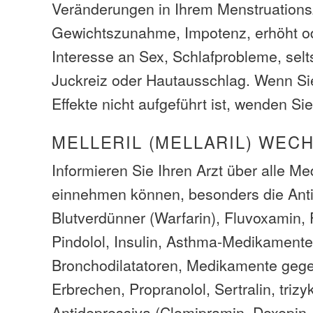
Veränderungen in Ihrem Menstruations
Gewichtszunahme, Impotenz, erhöht od
Interesse an Sex, Schlafprobleme, sel
Juckreiz oder Hautausschlag. Wenn S
Effekte nicht aufgeführt ist, wenden Sie
MELLERIL (MELLARIL) WEC
Informieren Sie Ihren Arzt über alle M
einnehmen können, besonders die Anti
Blutverdünner (Warfarin), Fluvoxamin, F
Pindolol, Insulin, Asthma-Medikamente
Bronchodilatatoren, Medikamente gege
Erbrechen, Propranolol, Sertralin, trizy
Antidepressiva (Clomipramin, Doxepin, N