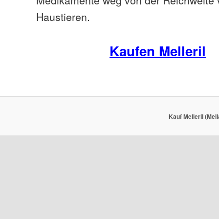
Haustieren.
Kaufen Melleril
Kauf Melleril (Mel