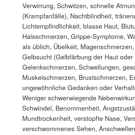
Verwirrung, Schwitzen, schnelle Atmu
(Krampfanfälle), Nachtblindheit, träne
Lichtempfindlichkeit, blasse Haut, Blu
Halsschmerzen, Grippe-Symptome, Wa
als üblich, Übelkeit, Magenschmerzen
Gelbsucht (Gelbfärbung der Haut oder
Gelenkschmerzen, Schwellungen, ges
Muskelschmerzen, Brustschmerzen, E
ungewöhnliche Gedanken oder Verhalt
Weniger schwerwiegende Nebenwirkun
Schwindel, Benommenheit, Angstzustä
Mundtrockenheit, verstopfte Nase, Ver
verschwommenes Sehen, Anschwellen 