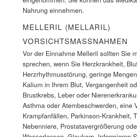
Nahrung einnehmen.
MELLERIL (MELLARIL)
VORSICHTSMASSNAHMEN
Vor der Einnahme Melleril sollten Sie m
sprechen, wenn Sie Herzkrankheit, Blu
Herzrhythmusstörung, geringe Mengen
Kalium in Ihrem Blut, Vergangenheit 
Brustkrebs, Leber oder Nierenerkrank
Asthma oder Atembeschwerden, eine V
Krampfanfällen, Parkinson-Krankheit, 
Nebenniere, Prostatavergrößerung od
Wasserlassen, Glaukom. Informieren Si