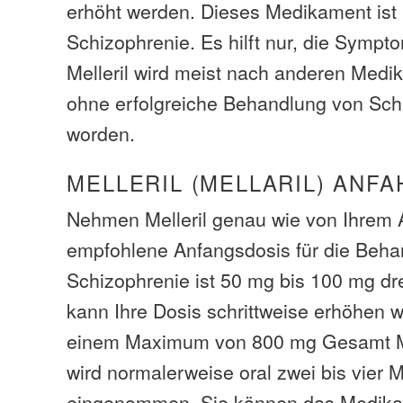
erhöht werden. Dieses Medikament ist k
Schizophrenie. Es hilft nur, die Sympto
Melleril wird meist nach anderen Med
ohne erfolgreiche Behandlung von Sch
worden.
MELLERIL (MELLARIL) ANFA
Nehmen Melleril genau wie von Ihrem A
empfohlene Anfangsdosis für die Beha
Schizophrenie ist 50 mg bis 100 mg drei
kann Ihre Dosis schrittweise erhöhen wi
einem Maximum von 800 mg Gesamt Mel
wird normalerweise oral zwei bis vier 
eingenommen. Sie können das Medika