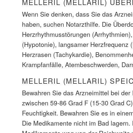
MELLERIL (MELLARIL) ÜBE
Wenn Sie denken, dass Sie das Arzneim
haben, suchen Notarzthilfe. Die Über
Herzrhythmusstörungen (Arrhythmien), 
(Hypotonie), langsamer Herzfrequenz (
Herzrasen (Tachykardie), Benommenheit
Krampfanfälle, Atembeschwerden, Dar
MELLERIL (MELLARIL) SPEI
Bewahren Sie das Arzneimittel bei de
zwischen 59-86 Grad F (15-30 Grad C)
Feuchtigkeit. Bewahren Sie es in einem
Die Medikamente nicht im Bad lagern. 
Medikamente weg von der Reichweite 