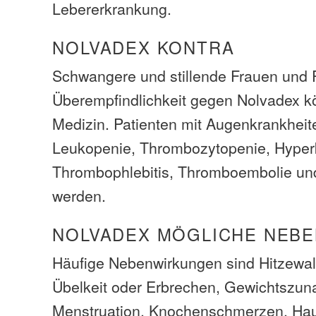
Lebererkrankung.
NOLVADEX KONTRA
Schwangere und stillende Frauen und P
Überempfindlichkeit gegen Nolvadex k
Medizin. Patienten mit Augenkrankheit
Leukopenie, Thrombozytopenie, Hype
Thrombophlebitis, Thromboembolie und
werden.
NOLVADEX MÖGLICHE NEB
Häufige Nebenwirkungen sind Hitzewall
Übelkeit oder Erbrechen, Gewichtszu
Menstruation, Knochenschmerzen, Hau