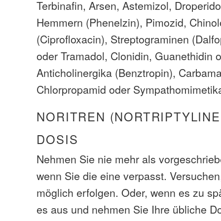
Terbinafin, Arsen, Astemizol, Droperid
Hemmern (Phenelzin), Pimozid, Chinolo
(Ciprofloxacin), Streptograminen (Dalfo
oder Tramadol, Clonidin, Guanethidin 
Anticholinergika (Benztropin), Carbam
Chlorpropamid oder Sympathomimetika
NORITREN (NORTRIPTYLINE
DOSIS
Nehmen Sie nie mehr als vorgeschrieb
wenn Sie die eine verpasst. Versuchen
möglich erfolgen. Oder, wenn es zu spä
es aus und nehmen Sie Ihre übliche D