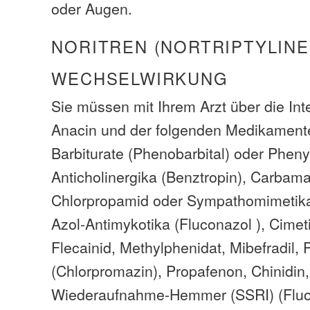
oder Augen.
NORITREN (NORTRIPTYLINE
WECHSELWIRKUNG
Sie müssen mit Ihrem Arzt über die Int
Anacin und der folgenden Medikamente
Barbiturate (Phenobarbital) oder Pheny
Anticholinergika (Benztropin), Carbam
Chlorpropamid oder Sympathomimetika
Azol-Antimykotika (Fluconazol ), Cimeti
Flecainid, Methylphenidat, Mibefradil,
(Chlorpromazin), Propafenon, Chinidin,
Wiederaufnahme-Hemmer (SSRI) (Fluox