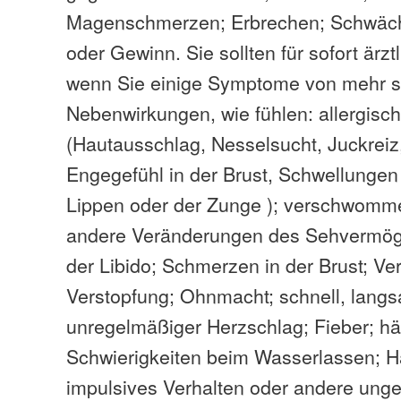
Magenschmerzen; Erbrechen; Schwäch
oder Gewinn. Sie sollten für sofort ärztl
wenn Sie einige Symptome von mehr 
Nebenwirkungen, wie fühlen: allergisc
(Hautausschlag, Nesselsucht, Juckrei
Engegefühl in der Brust, Schwellungen
Lippen oder der Zunge ); verschwom
andere Veränderungen des Sehvermög
der Libido; Schmerzen in der Brust; Ve
Verstopfung; Ohnmacht; schnell, lang
unregelmäßiger Herzschlag; Fieber; hä
Schwierigkeiten beim Wasserlassen; Ha
impulsives Verhalten oder andere ung