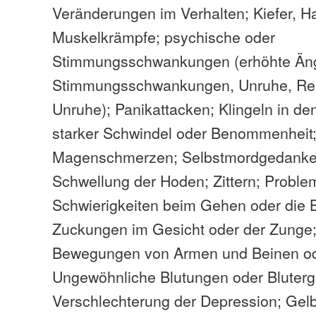
Veränderungen im Verhalten; Kiefer, H
Muskelkrämpfe; psychische oder
Stimmungsschwankungen (erhöhte Ängs
Stimmungsschwankungen, Unruhe, Reizb
Unruhe); Panikattacken; Klingeln in de
starker Schwindel oder Benommenheit
Magenschmerzen; Selbstmordgedanken
Schwellung der Hoden; Zittern; Proble
Schwierigkeiten beim Gehen oder die B
Zuckungen im Gesicht oder der Zunge; 
Bewegungen von Armen und Beinen ode
Ungewöhnliche Blutungen oder Bluterg
Verschlechterung der Depression; Gel