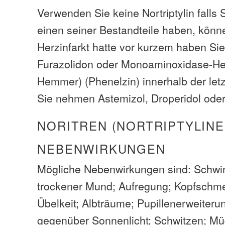
Verwenden Sie keine Nortriptylin falls S
einen seiner Bestandteile haben, könn
Herzinfarkt hatte vor kurzem haben Sie
Furazolidon oder Monoaminoxidase-
Hemmer) (Phenelzin) innerhalb der let
Sie nehmen Astemizol, Droperidol oder
NORITREN (NORTRIPTYLINE
NEBENWIRKUNGEN
Mögliche Nebenwirkungen sind: Schwind
trockener Mund; Aufregung; Kopfschme
Übelkeit; Albträume; Pupillenerweiteru
gegenüber Sonnenlicht; Schwitzen; Müd