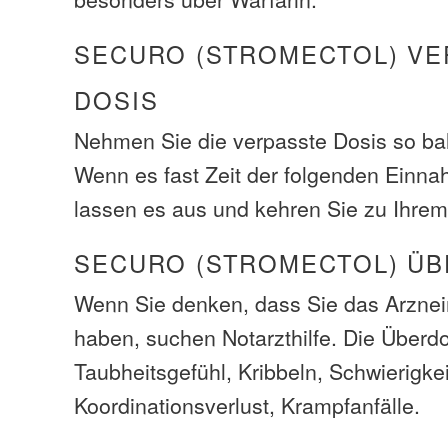
SECURO (STROMECTOL) VE
DOSIS
Nehmen Sie die verpasste Dosis so bal
Wenn es fast Zeit der folgenden Einna
lassen es aus und kehren Sie zu Ihrem
SECURO (STROMECTOL) Ü
Wenn Sie denken, dass Sie das Arzneim
haben, suchen Notarzthilfe. Die Über
Taubheitsgefühl, Kribbeln, Schwierigk
Koordinationsverlust, Krampfanfälle.