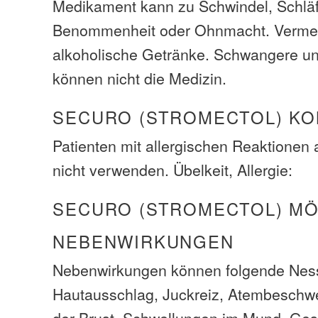
Medikament kann zu Schwindel, Schläfr
Benommenheit oder Ohnmacht. Verme
alkoholische Getränke. Schwangere un
können nicht die Medizin.
SECURO (STROMECTOL) K
Patienten mit allergischen Reaktionen
nicht verwenden. Übelkeit, Allergie:
SECURO (STROMECTOL) M
NEBENWIRKUNGEN
Nebenwirkungen können folgende Ness
Hautausschlag, Juckreiz, Atembeschwe
der Brust, Schwellungen im Mund, Gesi