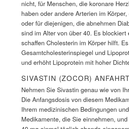
nicht, für Menschen, die koronare Her
haben oder andere Arterien im Körper, 
oder für diejenigen, die abnehmen Di
sind im Alter von über 40. Es blockier
schaffen Cholesterin im Körper hilft. E
Gesamtcholesterinspiegel und Lipoprot
und erhöht Lipoprotein mit hoher Dicht
SIVASTIN (ZOCOR) ANFAHR
Nehmen Sie Sivastin genau wie von Ihr
Die Anfangsdosis von diesem Medikam
Ihrem medizinischen Bedingungen und
Medikamente, die Sie einnehmen, und
40 mg einmal täglich abends eingeno