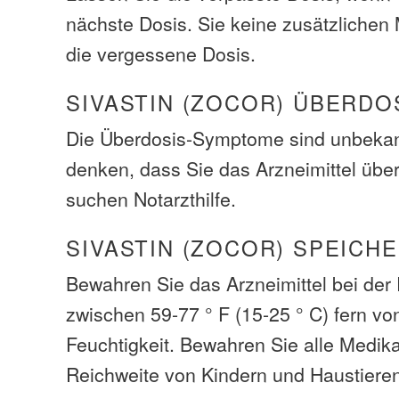
nächste Dosis. Sie keine zusätzliche
die vergessene Dosis.
SIVASTIN (ZOCOR) ÜBERD
Die Überdosis-Symptome sind unbeka
denken, dass Sie das Arzneimittel übe
suchen Notarzthilfe.
SIVASTIN (ZOCOR) SPEICH
Bewahren Sie das Arzneimittel bei de
zwischen 59-77 ° F (15-25 ° C) fern vo
Feuchtigkeit. Bewahren Sie alle Medi
Reichweite von Kindern und Haustiere