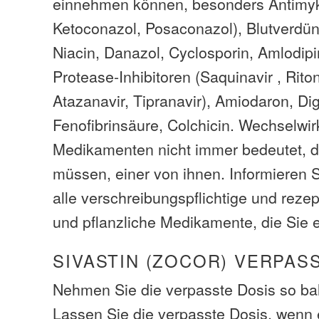
einnehmen können, besonders Antimyko
Ketoconazol, Posaconazol), Blutverdün
Niacin, Danazol, Cyclosporin, Amlodipi
Protease-Inhibitoren (Saquinavir , Ritona
Atazanavir, Tipranavir), Amiodaron, Di
Fenofibrinsäure, Colchicin. Wechselwi
Medikamenten nicht immer bedeutet, d
müssen, einer von ihnen. Informieren S
alle verschreibungspflichtige und rezep
und pflanzliche Medikamente, die Sie
SIVASTIN (ZOCOR) VERPAS
Nehmen Sie die verpasste Dosis so bal
Lassen Sie die verpasste Dosis, wenn e