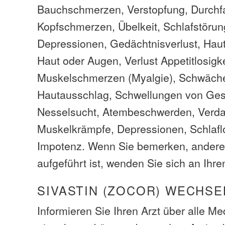
Bauchschmerzen, Verstopfung, Durchfa
Kopfschmerzen, Übelkeit, Schlafstöru
Depressionen, Gedächtnisverlust, Hau
Haut oder Augen, Verlust Appetitlosigk
Muskelschmerzen (Myalgie), Schwäche
Hautausschlag, Schwellungen von Gesi
Nesselsucht, Atembeschwerden, Verd
Muskelkrämpfe, Depressionen, Schlafl
Impotenz. Wenn Sie bemerken, andere 
aufgeführt ist, wenden Sie sich an Ihre
SIVASTIN (ZOCOR) WECHS
Informieren Sie Ihren Arzt über alle M