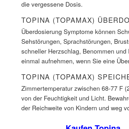
die vergessene Dosis.
TOPINA (TOPAMAX) ÜBERD
Überdosierung Symptome können Schw
Sehstörungen, Sprachstörungen, Brus
schneller Herzschlag, Benommen und 
einmal aufnehmen, wenn Sie eine Übe
TOPINA (TOPAMAX) SPEICH
Zimmertemperatur zwischen 68-77 F (
von der Feuchtigkeit und Licht. Bewah
der Reichweite von Kindern und weg v
Kaufen Topina