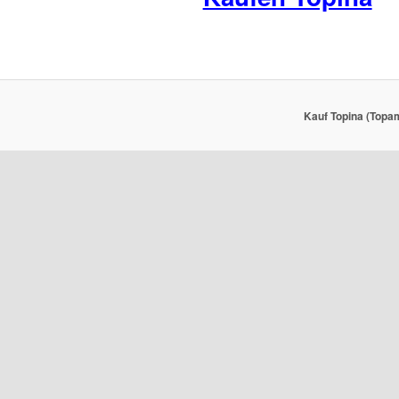
Kauf Topina (Topa