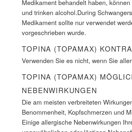
Medikament behandelt haben, können 
und trinken alcohol.During Schwangers
Medikament sollte nur verwendet werd
vorgeschrieben wurde.
TOPINA (TOPAMAX) KONTR
Verwenden Sie es nicht, wenn Sie aller
TOPINA (TOPAMAX) MÖGLI
NEBENWIRKUNGEN
Die am meisten verbreiteten Wirkunge
Benommenheit, Kopfschmerzen und Mi
Einige allergische Nebenwirkungen Ihre
ungewöhnlichen oder lästigen Nebeneff