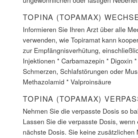
TOPINA (TOPAMAX) WECHS
Informieren Sie Ihren Arzt über alle M
verwenden, wie Topiramat kann kooper
zur Empfängnisverhütung, einschließli
Injektionen * Carbamazepin * Digoxin
Schmerzen, Schlafstörungen oder Mus
Methazolamid * Valproinsäure
TOPINA (TOPAMAX) VERPAS
Nehmen Sie die verpasste Dosis so bal
Lassen Sie die verpasste Dosis, wenn es
nächste Dosis. Sie keine zusätzliche