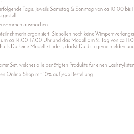
.
rfolgende Tage, jeweils Samstag & Sonntag von ca 10:00 bis 
gestellt.
 zusammen ausmachen.
teilnehmerin organisiert. Sie sollen noch keine Wimpernverlän
g um ca 14:00-17:00 Uhr und das Modell am 2. Tag von ca 11:0
t. Falls Du keine Modelle findest, darfst Du dich gerne melden 
ter Set, welches alle benötigten Produkte für einen Lashstyliste
ren Online-Shop mit 10% auf jede Bestellung.