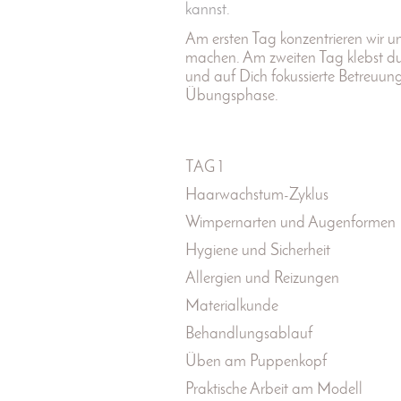
kannst.
Am ersten Tag konzentrieren wir 
machen. Am zweiten Tag klebst du 
und auf Dich fokussierte Betreuun
Übungsphase.
TAG 1
Haarwachstum-Zyklus
Wimpernarten und Augenformen
Hygiene und Sicherheit
Allergien und Reizungen
Materialkunde
Behandlungsablauf
Üben am Puppenkopf
Praktische Arbeit am Modell