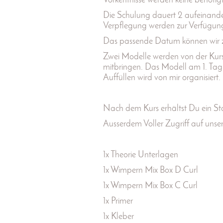
Vorkentnisse werden keine benötigt
Die Schulung dauert 2 aufeinande
Verpflegung werden zur Verfügung 
Das passende Datum können wir
Zwei Modelle werden von der Kurs
mitbringen. Das Modell am 1. Ta
Auffüllen wird von mir organisier
Nach dem Kurs erhältst Du ein Star
Ausserdem Voller Zugriff auf unse
1x Theorie Unterlagen
1x Wimpern Mix Box D Curl
1x Wimpern Mix Box C Curl
1x Primer
1x Kleber