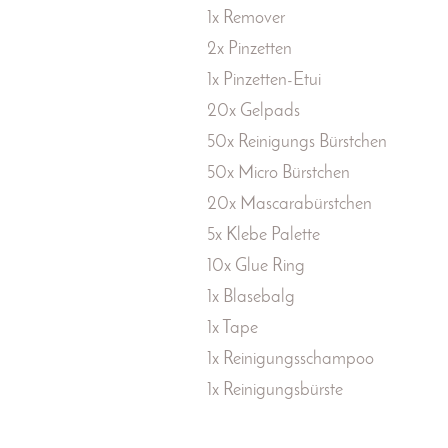
1x Remover
2x Pinzetten
1x Pinzetten-Etui
20x Gelpads
50x Reinigungs Bürstchen
50x Micro Bürstchen
20x Mascarabürstchen
5x Klebe Palette
10x Glue Ring
1x Blasebalg
1x Tape
1x Reinigungsschampoo
1x Reinigungsbürste