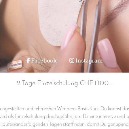
Facebook
Instagram
2 Tage Einzelschulung CHF 1’100.-
mengestellten und lehrreichen Wimpern-Basis-Kurs. Du kannst da
ird als Einzelschulung durchgeführt, um Dir eine intensive und 
ei aufeinanderfolgenden Tagen stattfinden, damit Du genügen