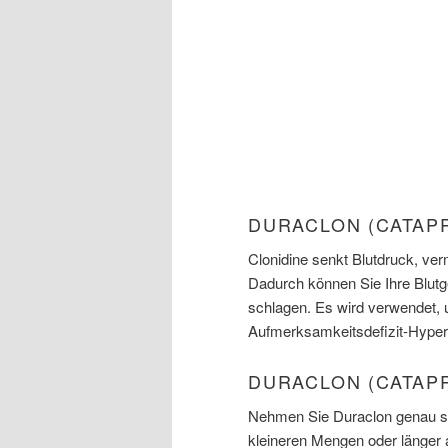
DURACLON (CATAP
Clonidine senkt Blutdruck, ve
Dadurch können Sie Ihre Blutg
schlagen. Es wird verwendet,
Aufmerksamkeitsdefizit-Hypera
DURACLON (CATAP
Nehmen Sie Duraclon genau so,
kleineren Mengen oder länger