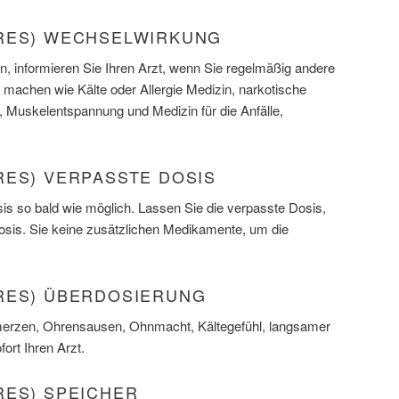
RES) WECHSELWIRKUNG
, informieren Sie Ihren Arzt, wenn Sie regelmäßig andere
 machen wie Kälte oder Allergie Medizin, narkotische
, Muskelentspannung und Medizin für die Anfälle,
RES) VERPASSTE DOSIS
s so bald wie möglich. Lassen Sie die verpasste Dosis,
Dosis. Sie keine zusätzlichen Medikamente, um die
RES) ÜBERDOSIERUNG
erzen, Ohrensausen, Ohnmacht, Kältegefühl, langsamer
ort Ihren Arzt.
RES) SPEICHER