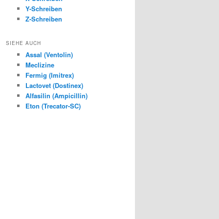
Y-Schreiben
Z-Schreiben
SIEHE AUCH
Assal (Ventolin)
Meclizine
Fermig (Imitrex)
Lactovet (Dostinex)
Alfasilin (Ampicillin)
Eton (Trecator-SC)