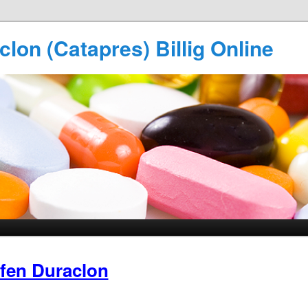
lon (Catapres) Billig Online
fen Duraclon