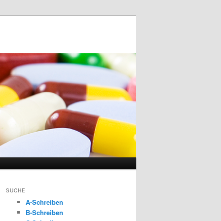
SUCHE
A-Schreiben
B-Schreiben