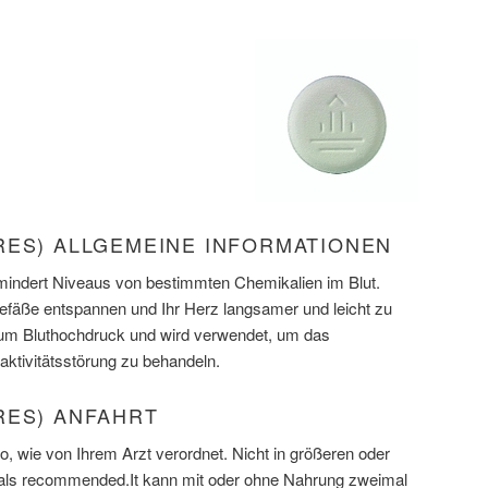
RES) ALLGEMEINE INFORMATIONEN
rmindert Niveaus von bestimmten Chemikalien im Blut.
efäße entspannen und Ihr Herz langsamer und leicht zu
 um Bluthochdruck und wird verwendet, um das
ktivitätsstörung zu behandeln.
RES) ANFAHRT
 wie von Ihrem Arzt verordnet. Nicht in größeren oder
 als recommended.It kann mit oder ohne Nahrung zweimal