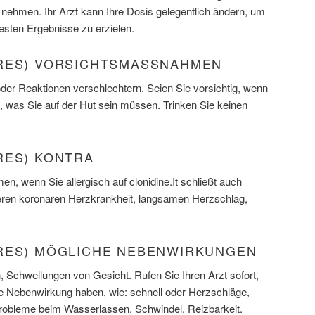
hmen. Ihr Arzt kann Ihre Dosis gelegentlich ändern, um
besten Ergebnisse zu erzielen.
RES) VORSICHTSMASSNAHMEN
der Reaktionen verschlechtern. Seien Sie vorsichtig, wenn
, was Sie auf der Hut sein müssen. Trinken Sie keinen
RES) KONTRA
en, wenn Sie allergisch auf clonidine.It schließt auch
ren koronaren Herzkrankheit, langsamen Herzschlag,
RES) MÖGLICHE NEBENWIRKUNGEN
 Schwellungen von Gesicht. Rufen Sie Ihren Arzt sofort,
 Nebenwirkung haben, wie: schnell oder Herzschläge,
 Probleme beim Wasserlassen, Schwindel, Reizbarkeit.