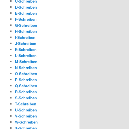
C-Schreiben
D-Schreiben
E-Schreiben
F-Schreiben
G-Schreiben
H-Schreiben
I-Schreiben
J-Schreiben
K-Schreiben
L-Schreiben
M-Schreiben
N-Schreiben
O-Schreiben
P-Schreiben
Q-Schreiben
R-Schreiben
S-Schreiben
T-Schreiben
U-Schreiben
V-Schreiben
W-Schreiben
X-Schreiben