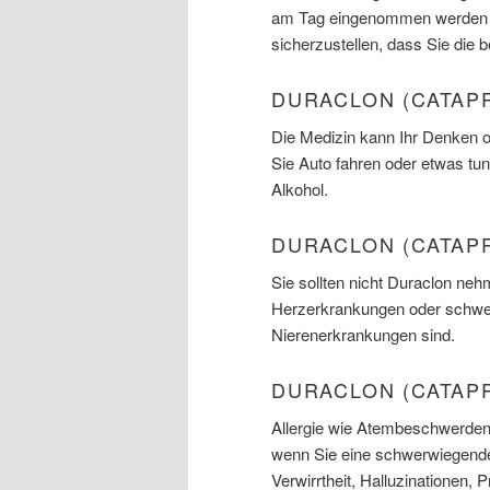
am Tag eingenommen werden ne
sicherzustellen, dass Sie die 
DURACLON (CATAP
Die Medizin kann Ihr Denken o
Sie Auto fahren oder etwas tun
Alkohol.
DURACLON (CATAP
Sie sollten nicht Duraclon nehm
Herzerkrankungen oder schwe
Nierenerkrankungen sind.
DURACLON (CATAP
Allergie wie Atembeschwerden,
wenn Sie eine schwerwiegende
Verwirrtheit, Halluzinationen,