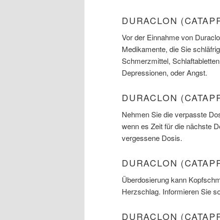
DURACLON (CATAP
Vor der Einnahme von Duraclon
Medikamente, die Sie schläfrig
Schmerzmittel, Schlaftabletten
Depressionen, oder Angst.
DURACLON (CATAP
Nehmen Sie die verpasste Dosi
wenn es Zeit für die nächste 
vergessene Dosis.
DURACLON (CATAP
Überdosierung kann Kopfschm
Herzschlag. Informieren Sie sof
DURACLON (CATAP