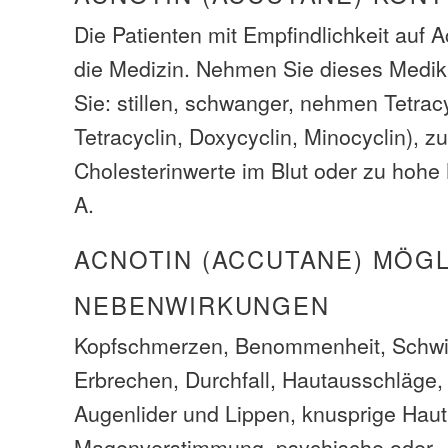
Die Patienten mit Empfindlichkeit auf 
die Medizin. Nehmen Sie dieses Medik
Sie: stillen, schwanger, nehmen Tetracy
Tetracyclin, Doxycyclin, Minocyclin), z
Cholesterinwerte im Blut oder zu hoh
A.
ACNOTIN (ACCUTANE) MÖG
NEBENWIRKUNGEN
Kopfschmerzen, Benommenheit, Schwin
Erbrechen, Durchfall, Hautausschläge
Augenlider und Lippen, knusprige Haut
Magenverstimmung, psychische oder