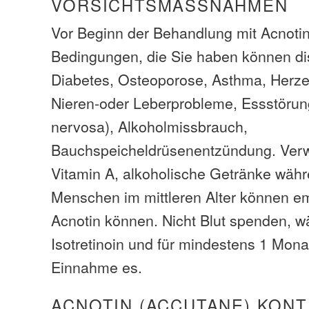
VORSICHTSMASSNAHMEN
Vor Beginn der Behandlung mit Acnotin 
Bedingungen, die Sie haben können disk
Diabetes, Osteoporose, Asthma, Herz
Nieren-oder Leberprobleme, Essstörun
nervosa), Alkoholmissbrauch,
Bauchspeicheldrüsenentzündung. Ver
Vitamin A, alkoholische Getränke wäh
Menschen im mittleren Alter können em
Acnotin können. Nicht Blut spenden, w
Isotretinoin und für mindestens 1 Mona
Einnahme es.
ACNOTIN (ACCUTANE) KON